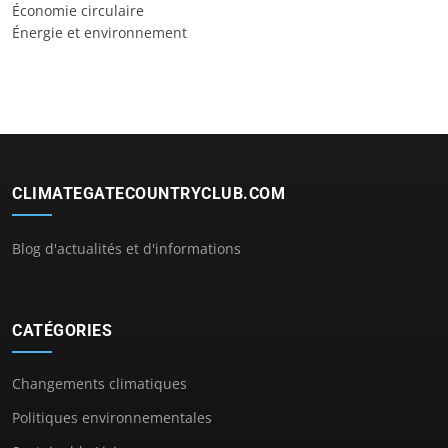
Économie circulaire
Énergie et environnement
CLIMATEGATECOUNTRYCLUB.COM
Blog d'actualités et d'informations
CATÉGORIES
Changements climatiques
Politiques environnementales