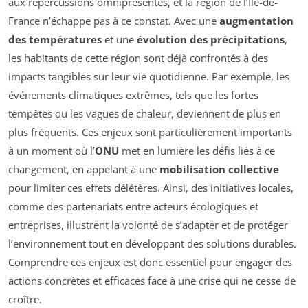
aux répercussions omniprésentes, et la région de l’Île-de-
France n’échappe pas à ce constat. Avec une
augmentation
des températures
et une
évolution des précipitations
,
les habitants de cette région sont déjà confrontés à des
impacts tangibles sur leur vie quotidienne. Par exemple, les
événements climatiques extrêmes, tels que les fortes
tempêtes ou les vagues de chaleur, deviennent de plus en
plus fréquents. Ces enjeux sont particulièrement importants
à un moment où l’
ONU
met en lumière les défis liés à ce
changement, en appelant à une
mobilisation collective
pour limiter ces effets délétères. Ainsi, des initiatives locales,
comme des partenariats entre acteurs écologiques et
entreprises, illustrent la volonté de s’adapter et de protéger
l’environnement tout en développant des solutions durables.
Comprendre ces enjeux est donc essentiel pour engager des
actions concrètes et efficaces face à une crise qui ne cesse de
croître.