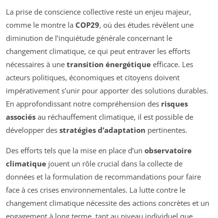
La prise de conscience collective reste un enjeu majeur,
comme le montre la
COP29
, où des études révèlent une
diminution de l’inquiétude générale concernant le
changement climatique, ce qui peut entraver les efforts
nécessaires à une
transition énergétique
efficace. Les
acteurs politiques, économiques et citoyens doivent
impérativement s’unir pour apporter des solutions durables.
En approfondissant notre compréhension des
risques
associés
au réchauffement climatique, il est possible de
développer des
stratégies d’adaptation
pertinentes.
Des efforts tels que la mise en place d’un
observatoire
climatique
jouent un rôle crucial dans la collecte de
données et la formulation de recommandations pour faire
face à ces crises environnementales. La lutte contre le
changement climatique nécessite des actions concrètes et un
engagement à long terme, tant au niveau individuel que