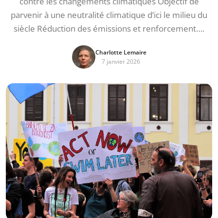
contre les changements climatiques Objectif de
parvenir à une neutralité climatique d’ici le milieu du
siècle Réduction des émissions et renforcement….
Charlotte Lemaire
7 janvier 2026