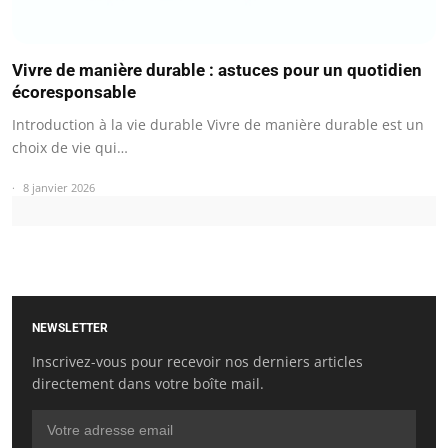
Vivre de manière durable : astuces pour un quotidien
écoresponsable
Introduction à la vie durable Vivre de manière durable est un
choix de vie qui…
8 janvier 2026
NEWSLETTER
Inscrivez-vous pour recevoir nos derniers articles
directement dans votre boîte mail.