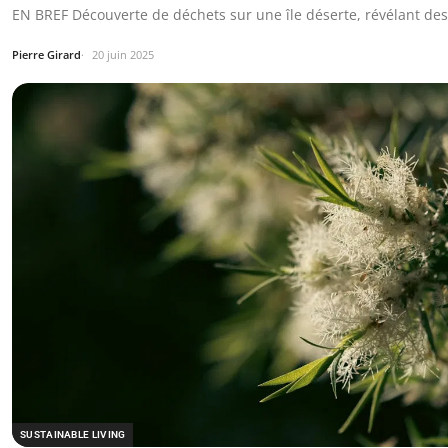
EN BREF Découverte de déchets sur une île déserte, révélant d
Pierre Girard
20 juin 2025
SUSTAINABLE LIVING