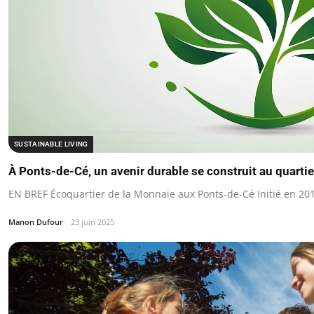
SUSTAINABLE LIVING
À Ponts-de-Cé, un avenir durable se construit au quarti
EN BREF Écoquartier de la Monnaie aux Ponts-de-Cé Initié en 20
Manon Dufour
23 juin 2025