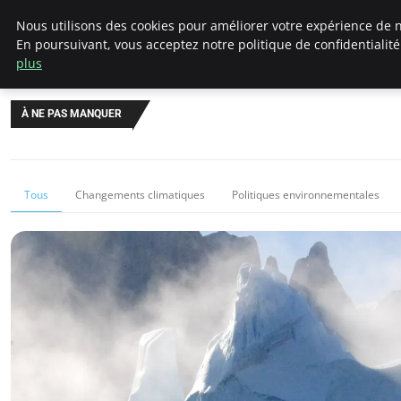
Climategatecountryclub.com
Nous utilisons des cookies pour améliorer votre expérience de n
En poursuivant, vous acceptez notre politique de confidentialit
plus
À NE PAS MANQUER
Tous
Changements climatiques
Politiques environnementales