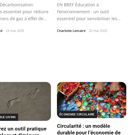
Décarbonisation:
EN BREF Éducation à
s essentiel pour réduire
l’environnement : un outil
ions de gaz à effet de
essentiel pour sensibiliser les
jeunes.
rd
23 mai 2025
Charlotte Lemaire
22 mai 2025
ÉCONOMIE CIRCULAIRE
LE LIVING
Circularité : un modèle
ez un outil pratique
durable pour l’économie de