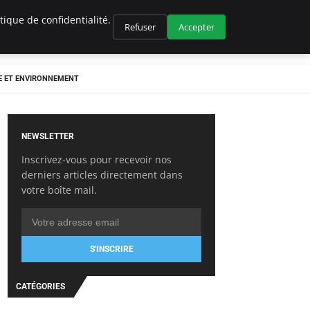
ique de confidentialité.
Refuser
Accepter
E ET ENVIRONNEMENT
NEWSLETTER
Inscrivez-vous pour recevoir nos
derniers articles directement dans
votre boîte mail.
S'INSCRIRE
CATÉGORIES