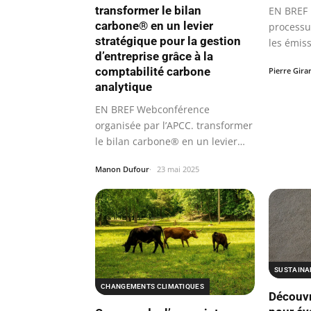
transformer le bilan
EN BREF 
carbone® en un levier
processu
stratégique pour la gestion
les émiss
d’entreprise grâce à la
serre.
comptabilité carbone
Pierre Gira
analytique
EN BREF Webconférence
organisée par l’APCC. transformer
le bilan carbone® en un levier
stratégique.
Manon Dufour
23 mai 2025
SUSTAINAB
CHANGEMENTS CLIMATIQUES
Découvr