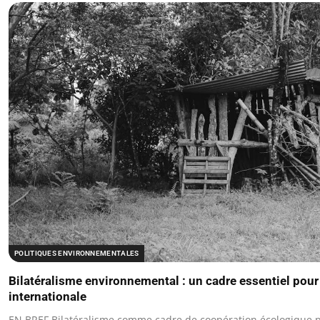
POLITIQUES ENVIRONNEMENTALES
Bilatéralisme environnemental : un cadre essentiel pour
internationale
EN BREF Bilatéralisme comme cadre de coopération écologique 