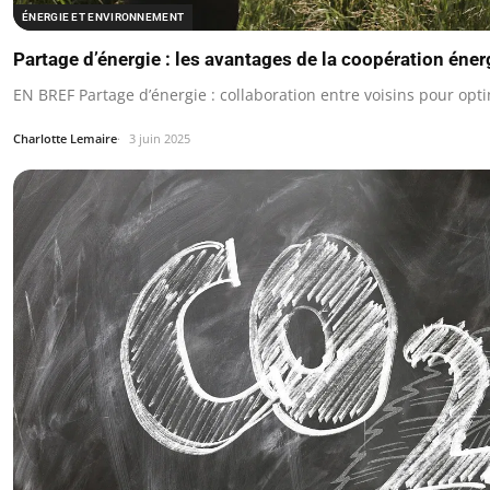
ÉNERGIE ET ENVIRONNEMENT
Partage d’énergie : les avantages de la coopération éner
EN BREF Partage d’énergie : collaboration entre voisins pour optim
Charlotte Lemaire
3 juin 2025