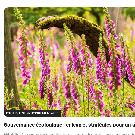
POLITIQUES ENVIRONNEMENTALES
Gouvernance écologique : enjeux et stratégies pour un a
EN BREF Gouvernance écologique : un cadre pour une gestion du