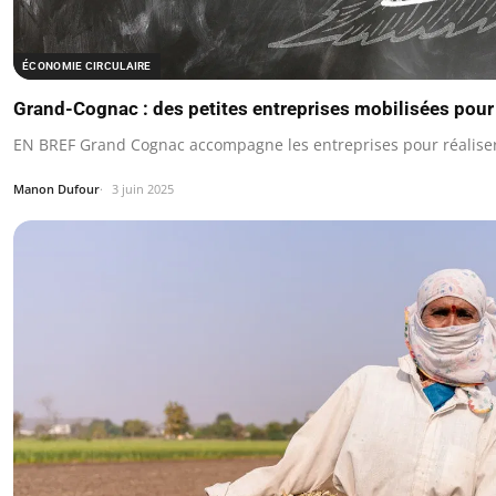
ÉCONOMIE CIRCULAIRE
Grand-Cognac : des petites entreprises mobilisées pour
EN BREF Grand Cognac accompagne les entreprises pour réaliser
Manon Dufour
3 juin 2025