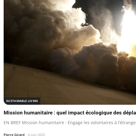
SUSTAINABLE LIVING
Mission humanitaire : quel impact écologique des dépla
EN BREF Mission humanitaire : Engage les volontaires à l’étrange
Pierre Girard
6 juin 2025