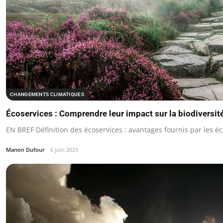
CHANGEMENTS CLIMATIQUES
Écoservices : Comprendre leur impact sur la biodiversité
EN BREF Définition des écoservices : avantages fournis par les é
Manon Dufour
6 juin 2025