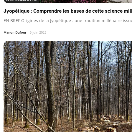
Jyopétique : Comprendre les bases de cette science mil
EN BREF Origines de la Jyopétique : une tradition millénaire issue
Manon Dufour
5 juin 2025