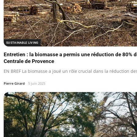
SUSTAINABLE LIVING
Entretien : la biomasse a permis une réduction de 80% 
Centrale de Provence
EN BREF La biomasse a joué un rôle crucial dans la réduction de
Pierre Girard
5 juin 2025