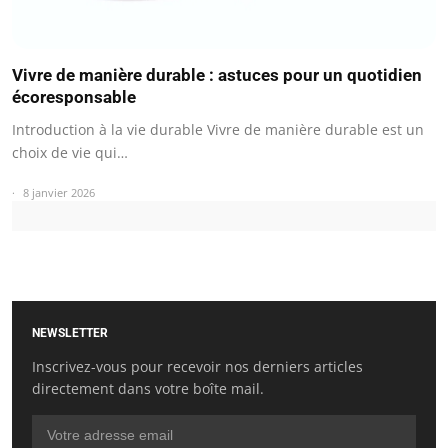
Vivre de manière durable : astuces pour un quotidien
écoresponsable
Introduction à la vie durable Vivre de manière durable est un
choix de vie qui…
8 janvier 2026
NEWSLETTER
Inscrivez-vous pour recevoir nos derniers articles
directement dans votre boîte mail.