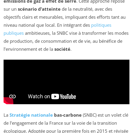
émissions de gaz à effet de serre
. Cette approche repose
sur un
scénario d’atteinte
de la neutralité, avec des
objectifs clairs et mesurables, impliquant des efforts tant au
niveau national que local. En intégrant des
politiques
publiques
ambitieuses, la SNBC vise à transformer les modes
de production, de consommation et de vie, au bénéfice de
l’environnement et de la
société
.
La
Stratégie nationale
bas-carbone
(SNBC) est un volet clé
de l’engagement de la France sur la voie de la transition
écologique. Adoptée pour la première fois en 2015 et révisée