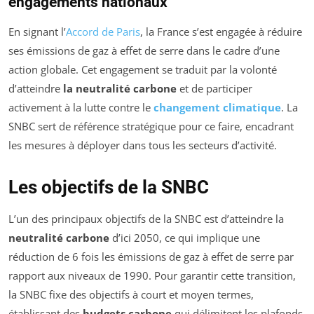
engagements nationaux
En signant l’
Accord de Paris
, la France s’est engagée à réduire
ses émissions de gaz à effet de serre dans le cadre d’une
action globale. Cet engagement se traduit par la volonté
d’atteindre
la neutralité carbone
et de participer
activement à la lutte contre le
changement climatique
. La
SNBC sert de référence stratégique pour ce faire, encadrant
les mesures à déployer dans tous les secteurs d’activité.
Les objectifs de la SNBC
L’un des principaux objectifs de la SNBC est d’atteindre la
neutralité carbone
d’ici 2050, ce qui implique une
réduction de 6 fois les émissions de gaz à effet de serre par
rapport aux niveaux de 1990. Pour garantir cette transition,
la SNBC fixe des objectifs à court et moyen termes,
établissant des
budgets carbone
qui délimitent les plafonds