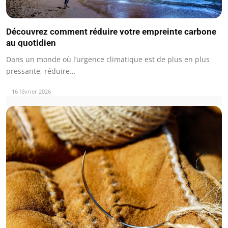
Découvrez comment réduire votre empreinte carbone
au quotidien
Dans un monde où l’urgence climatique est de plus en plus
pressante, réduire…
16 février 2026