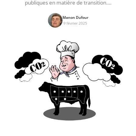
publiques en matière de transition….
Manon Dufour
9 février 2025