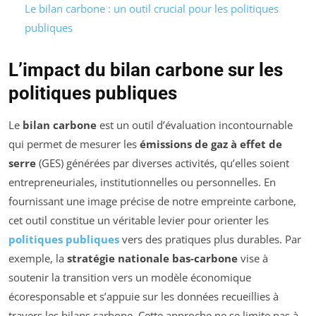
Le bilan carbone : un outil crucial pour les politiques
publiques
L’impact du bilan carbone sur les
politiques publiques
Le
bilan carbone
est un outil d’évaluation incontournable
qui permet de mesurer les
émissions de gaz à effet de
serre
(GES) générées par diverses activités, qu’elles soient
entrepreneuriales, institutionnelles ou personnelles. En
fournissant une image précise de notre empreinte carbone,
cet outil constitue un véritable levier pour orienter les
politiques publiques
vers des pratiques plus durables. Par
exemple, la
stratégie nationale bas-carbone
vise à
soutenir la transition vers un modèle économique
écoresponsable et s’appuie sur les données recueillies à
travers les bilans carbone. Cette approche ne se limite pas à