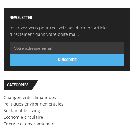
NEWSLETTER
Inscrivez-vous pour recevoir nos derniers articles
directement dans votre boîte mail.
S'INSCRIRE
CATÉGORIES
Changements climatiques
Politiques environnementales
Sustainable Living
Économie circulaire
Énergie et environnement