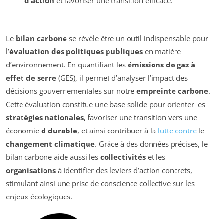
d’action
et favoriser une transition efficace.
Le
bilan carbone
se révèle être un outil indispensable pour
l’
évaluation des politiques publiques
en matière
d’environnement. En quantifiant les
émissions de gaz à
effet de serre
(GES), il permet d’analyser l’impact des
décisions gouvernementales sur notre
empreinte carbone
.
Cette évaluation constitue une base solide pour orienter les
stratégies nationales
, favoriser une transition vers une
économie
d durable
, et ainsi contribuer à la
lutte contre
le
changement climatique
. Grâce à des données précises, le
bilan carbone aide aussi les
collectivités
et les
organisations
à identifier des leviers d’action concrets,
stimulant ainsi une prise de conscience collective sur les
enjeux écologiques.