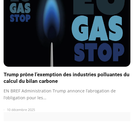
Trump prône l’exemption des industries polluantes du
calcul du bilan carbone
EN BREF Administration Trump annonce l’abrogation de
l’obligation pour les…
10 décembre 2025