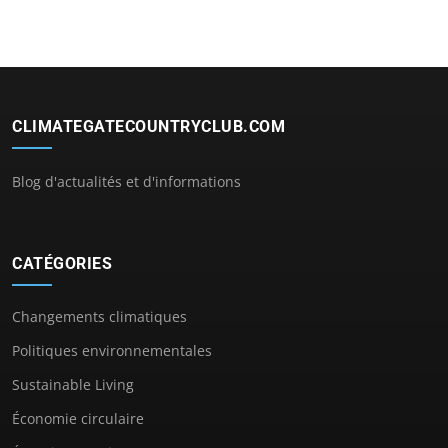
CLIMATEGATECOUNTRYCLUB.COM
Blog d'actualités et d'informations
CATÉGORIES
Changements climatiques
Politiques environnementales
Sustainable Living
Économie circulaire