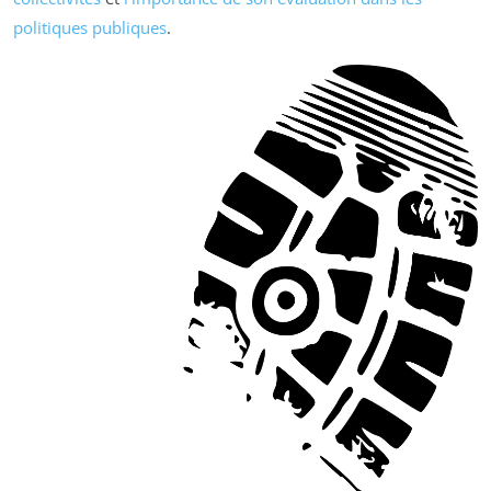
politiques publiques
.