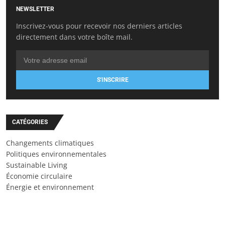
NEWSLETTER
Inscrivez-vous pour recevoir nos derniers articles
directement dans votre boîte mail.
S'INSCRIRE
CATÉGORIES
Changements climatiques
Politiques environnementales
Sustainable Living
Économie circulaire
Énergie et environnement