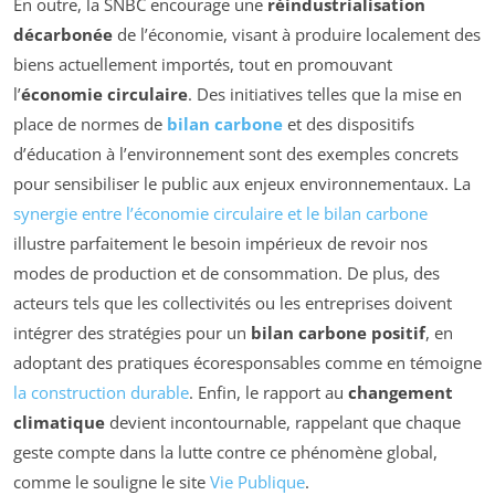
En outre, la SNBC encourage une
réindustrialisation
décarbonée
de l’économie, visant à produire localement des
biens actuellement importés, tout en promouvant
l’
économie circulaire
. Des initiatives telles que la mise en
place de normes de
bilan carbone
et des dispositifs
d’éducation à l’environnement sont des exemples concrets
pour sensibiliser le public aux enjeux environnementaux. La
synergie entre l’économie circulaire et le bilan carbone
illustre parfaitement le besoin impérieux de revoir nos
modes de production et de consommation. De plus, des
acteurs tels que les collectivités ou les entreprises doivent
intégrer des stratégies pour un
bilan carbone positif
, en
adoptant des pratiques écoresponsables comme en témoigne
la construction durable
. Enfin, le rapport au
changement
climatique
devient incontournable, rappelant que chaque
geste compte dans la lutte contre ce phénomène global,
comme le souligne le site
Vie Publique
.