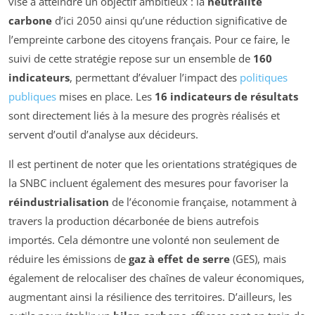
vise à atteindre un objectif ambitieux : la
neutralité
carbone
d’ici 2050 ainsi qu’une réduction significative de
l’empreinte carbone des citoyens français. Pour ce faire, le
suivi de cette stratégie repose sur un ensemble de
160
indicateurs
, permettant d’évaluer l’impact des
politiques
publiques
mises en place. Les
16 indicateurs de résultats
sont directement liés à la mesure des progrès réalisés et
servent d’outil d’analyse aux décideurs.
Il est pertinent de noter que les orientations stratégiques de
la SNBC incluent également des mesures pour favoriser la
réindustrialisation
de l’économie française, notamment à
travers la production décarbonée de biens autrefois
importés. Cela démontre une volonté non seulement de
réduire les émissions de
gaz à effet de serre
(GES), mais
également de relocaliser des chaînes de valeur économiques,
augmentant ainsi la résilience des territoires. D’ailleurs, les