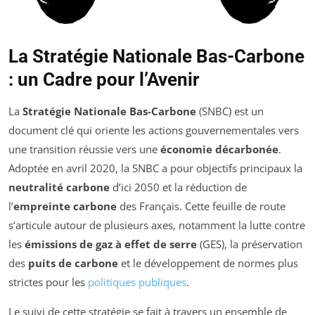
La Stratégie Nationale Bas-Carbone
: un Cadre pour l’Avenir
La
Stratégie Nationale Bas-Carbone
(SNBC) est un
document clé qui oriente les actions gouvernementales vers
une transition réussie vers une
économie décarbonée
.
Adoptée en avril 2020, la SNBC a pour objectifs principaux la
neutralité carbone
d’ici 2050 et la réduction de
l’
empreinte carbone
des Français. Cette feuille de route
s’articule autour de plusieurs axes, notamment la lutte contre
les
émissions de gaz à effet de serre
(GES), la préservation
des
puits de carbone
et le développement de normes plus
strictes pour les
politiques publiques
.
Le suivi de cette stratégie se fait à travers un ensemble de