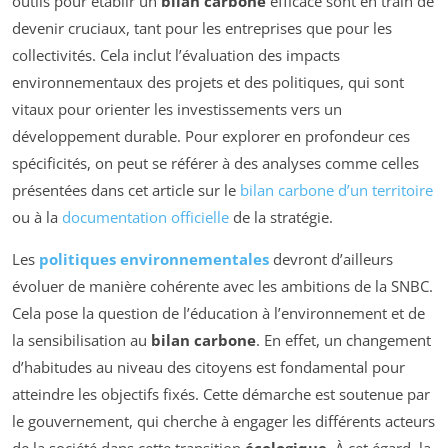
outils pour établir un
bilan carbone
efficace sont en train de
devenir cruciaux, tant pour les entreprises que pour les
collectivités. Cela inclut l’évaluation des impacts
environnementaux des projets et des politiques, qui sont
vitaux pour orienter les investissements vers un
développement durable. Pour explorer en profondeur ces
spécificités, on peut se référer à des analyses comme celles
présentées dans cet article sur le
bilan carbone d’un territoire
ou à la
documentation officielle
de la stratégie.
Les
politiques environnementales
devront d’ailleurs
évoluer de manière cohérente avec les ambitions de la SNBC.
Cela pose la question de l’éducation à l’environnement et de
la sensibilisation au
bilan carbone
. En effet, un changement
d’habitudes au niveau des citoyens est fondamental pour
atteindre les objectifs fixés. Cette démarche est soutenue par
le gouvernement, qui cherche à engager les différents acteurs
de la société dans cette transition
écologique
. À cet égard, la