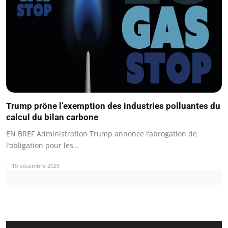
Trump prône l’exemption des industries polluantes du
calcul du bilan carbone
EN BREF Administration Trump annonce l’abrogation de
l’obligation pour les…
10 décembre 2025