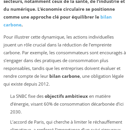
secteurs, notamment ceux de la
santé
, de l’
industrie
et
du
numérique
. L’économie circulaire se positionne
comme une approche clé pour équilibrer le
bilan
carbone
.
Pour illustrer cette dynamique, les actions individuelles
jouent un rôle crucial dans la réduction de l’empreinte
carbone. Par exemple, les consommateurs sont encouragés à
s’engager dans des pratiques de consommation plus
responsables, tandis que les entreprises doivent évaluer et
rendre compte de leur
bilan carbone
, une obligation légale
qui existe depuis 2012.
La SNBC fixe des
objectifs ambitieux
en matière
d’énergie, visant 60% de consommation décarbonée d’ici
2030.
L’accord de Paris, qui cherche à limiter le réchauffement
climatique, a renforcé l’importance d’un suivi rigoureux