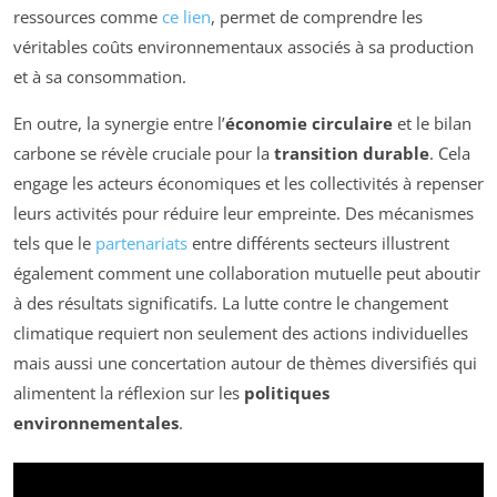
ressources comme
ce lien
, permet de comprendre les
véritables coûts environnementaux associés à sa production
et à sa consommation.
En outre, la synergie entre l’
économie circulaire
et le bilan
carbone se révèle cruciale pour la
transition durable
. Cela
engage les acteurs économiques et les collectivités à repenser
leurs activités pour réduire leur empreinte. Des mécanismes
tels que le
partenariats
entre différents secteurs illustrent
également comment une collaboration mutuelle peut aboutir
à des résultats significatifs. La lutte contre le changement
climatique requiert non seulement des actions individuelles
mais aussi une concertation autour de thèmes diversifiés qui
alimentent la réflexion sur les
politiques
environnementales
.