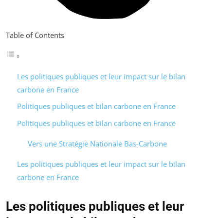
Table of Contents
Les politiques publiques et leur impact sur le bilan
carbone en France
Politiques publiques et bilan carbone en France
Politiques publiques et bilan carbone en France
Vers une Stratégie Nationale Bas-Carbone
Les politiques publiques et leur impact sur le bilan
carbone en France
Les politiques publiques et leur