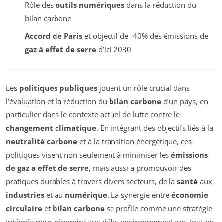
Rôle des
outils numériques
dans la réduction du
bilan carbone
Accord de Paris
et objectif de -40% des émissions de
gaz à effet de serre
d’ici 2030
Les
politiques publiques
jouent un rôle crucial dans
l’évaluation et la réduction du
bilan carbone
d’un pays, en
particulier dans le contexte actuel de lutte contre le
changement climatique
. En intégrant des objectifs liés à la
neutralité carbone
et à la transition énergétique, ces
politiques visent non seulement à minimiser les
émissions
de gaz à effet de serre
, mais aussi à promouvoir des
pratiques durables à travers divers secteurs, de la
santé
aux
industries
et au
numérique
. La synergie entre
économie
circulaire
et
bilan carbone
se profile comme une stratégie
intégrée pour répondre aux défis environnementaux, tout en