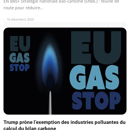
EN BREF Stratégie nationale bas-carbone (SNBC) : feuille de
route pour réduire…
16 décembre 2025
Trump prône l’exemption des industries polluantes du
calcul du bilan carbone