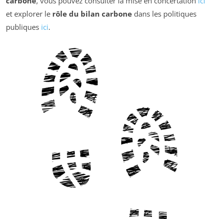
carbone
, vous pouvez consulter la mise en concertation
ici
et explorer le
rôle du bilan carbone
dans les politiques
publiques
ici
.