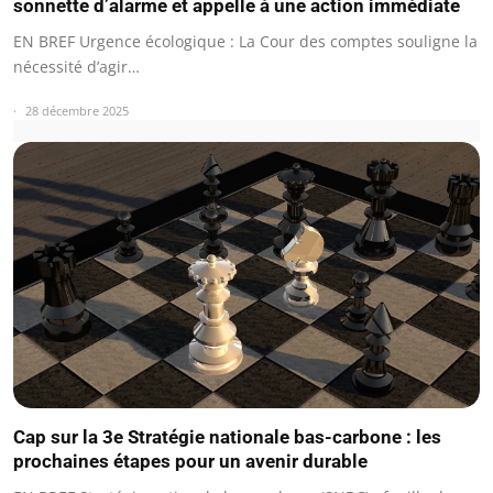
sonnette d’alarme et appelle à une action immédiate
EN BREF Urgence écologique : La Cour des comptes souligne la
nécessité d’agir…
28 décembre 2025
Cap sur la 3e Stratégie nationale bas-carbone : les
prochaines étapes pour un avenir durable