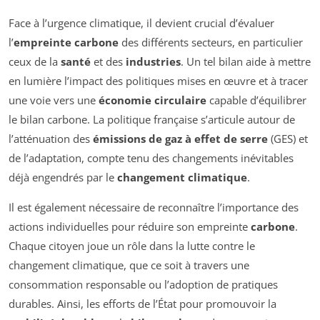
Face à l’urgence climatique, il devient crucial d’évaluer
l’
empreinte carbone
des différents secteurs, en particulier
ceux de la
santé
et des
industries
. Un tel bilan aide à mettre
en lumière l’impact des politiques mises en œuvre et à tracer
une voie vers une
économie circulaire
capable d’équilibrer
le bilan carbone. La politique française s’articule autour de
l’atténuation des
émissions de gaz à effet de serre
(GES) et
de l’adaptation, compte tenu des changements inévitables
déjà engendrés par le
changement climatique
.
Il est également nécessaire de reconnaître l’importance des
actions individuelles pour réduire son empreinte
carbone
.
Chaque citoyen joue un rôle dans la lutte contre le
changement climatique, que ce soit à travers une
consommation responsable ou l’adoption de pratiques
durables. Ainsi, les efforts de l’État pour promouvoir la