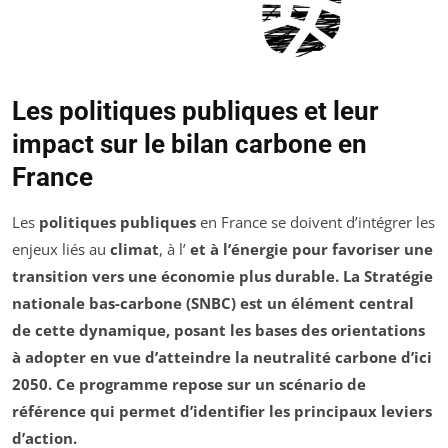
Les politiques publiques et leur
impact sur le bilan carbone en
France
Les
politiques publiques
en France se doivent d’intégrer les
enjeux liés au
climat
, à l’
et à l’
énergie
pour favoriser une
transition vers une économie plus durable. La
Stratégie
nationale bas-carbone
(SNBC) est un élément central
de cette dynamique, posant les bases des orientations
à adopter en vue d’atteindre la
neutralité carbone
d’ici
2050. Ce programme repose sur un
scénario de
référence
qui permet d’identifier les principaux leviers
d’action.