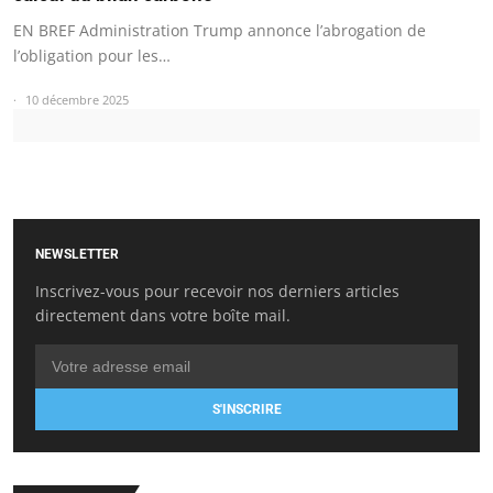
EN BREF Administration Trump annonce l’abrogation de
l’obligation pour les…
10 décembre 2025
NEWSLETTER
Inscrivez-vous pour recevoir nos derniers articles
directement dans votre boîte mail.
S'INSCRIRE