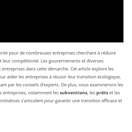
orité pour de nombreuses entreprises cherchant à réduire
 leur compétitivité. Les gouvernements et diverses
x entreprises dans cette démarche. Cet article explore les
r aider les entreprises à réussir leur transition écologique,
ant par les conseils d’experts. De plus, nous examinerons les
es entreprises, notamment les
subventions
, les
prêts
et les
initiatives s’articulent pour garantir une transition efficace et