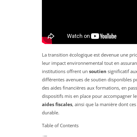
La transition écologique est devenue une pri
leur impact environnemental tout en assurant
institutions offrent un
soutien
significatif au
différentes avenues de soutien disponibles pou
des aides financières aux formations, en pass
dispositifs mis en place pour accompagner l
aides fiscales
, ainsi que la manière dont ces 
durable.
Table of Contents