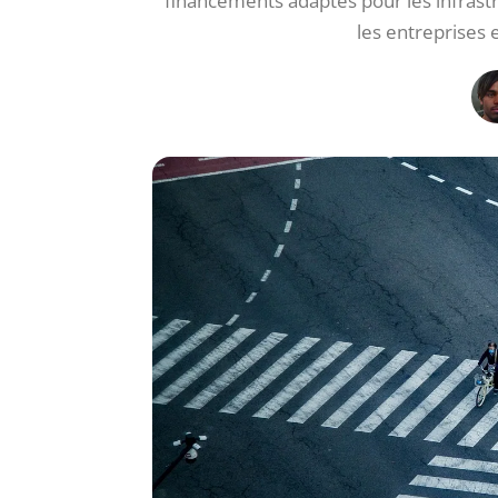
financements adaptés pour les infrast
les entreprises