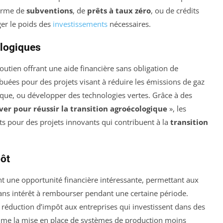
forme de
subventions
, de
prêts à taux zéro
, ou de crédits
ger le poids des
investissements
nécessaires.
ologiques
tien offrant une aide financière sans obligation de
uées pour des projets visant à réduire les émissions de gaz
étique, ou développer des technologies vertes. Grâce à des
ver pour réussir la transition agroécologique
», les
s pour des projets innovants qui contribuent à la
transition
pôt
t une opportunité financière intéressante, permettant aux
sans intérêt à rembourser pendant une certaine période.
 réduction d’impôt aux entreprises qui investissent dans des
mme la mise en place de systèmes de production moins