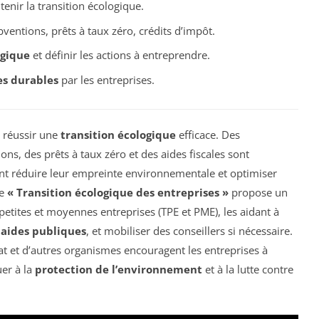
enir la transition écologique.
ventions, prêts à taux zéro, crédits d’impôt.
ogique
et définir les actions à entreprendre.
es durables
par les entreprises.
r réussir une
transition écologique
efficace. Des
ons, des prêts à taux zéro et des aides fiscales sont
ent réduire leur empreinte environnementale et optimiser
me
« Transition écologique des entreprises »
propose un
tites et moyennes entreprises (TPE et PME), les aidant à
x
aides publiques
, et mobiliser des conseillers si nécessaire.
tat et d’autres organismes encouragent les entreprises à
er à la
protection de l’environnement
et à la lutte contre