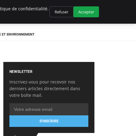
ique de confidentialité.
Refuser
Accepter
E ET ENVIRONNEMENT
NEWSLETTER
Inscrivez-vous pour recevoir nos
derniers articles directement dans
votre boîte mail.
S'INSCRIRE