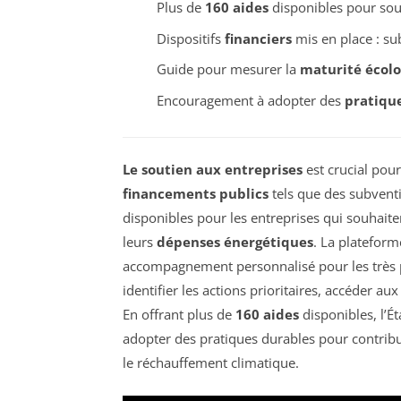
Plus de
160 aides
disponibles pour sout
Dispositifs
financiers
mis en place : sub
Guide pour mesurer la
maturité écol
Encouragement à adopter des
pratiqu
Le soutien aux entreprises
est crucial pou
financements publics
tels que des subventi
disponibles pour les entreprises qui souhait
leurs
dépenses énergétiques
. La platefor
accompagnement personnalisé pour les très pe
identifier les actions prioritaires, accéder au
En offrant plus de
160 aides
disponibles, l’É
adopter des pratiques durables pour contribu
le réchauffement climatique.