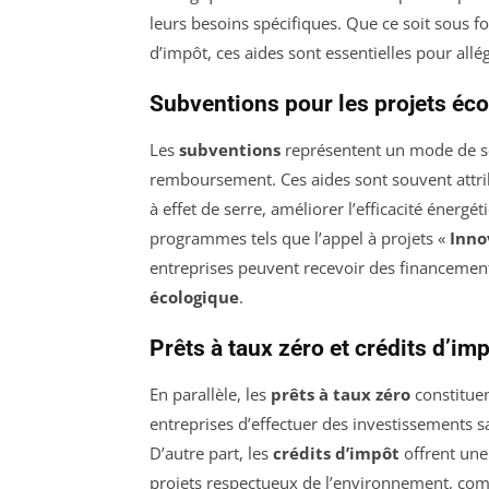
leurs besoins spécifiques. Que ce soit sous 
d’impôt, ces aides sont essentielles pour allé
Subventions pour les projets éc
Les
subventions
représentent un mode de sou
remboursement. Ces aides sont souvent attrib
à effet de serre, améliorer l’efficacité énerg
programmes tels que l’appel à projets «
Inno
entreprises peuvent recevoir des financement
écologique
.
Prêts à taux zéro et crédits d’im
En parallèle, les
prêts à taux zéro
constituen
entreprises d’effectuer des investissements 
D’autre part, les
crédits d’impôt
offrent une
projets respectueux de l’environnement, co