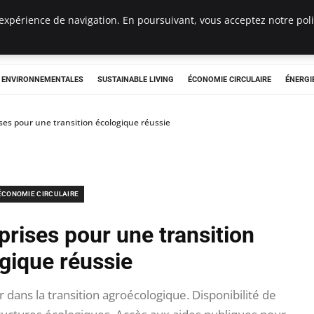
expérience de navigation. En poursuivant, vous acceptez notre polit
tryclub.com
S ENVIRONNEMENTALES
SUSTAINABLE LIVING
ÉCONOMIE CIRCULAIRE
ÉNERGI
ses pour une transition écologique réussie
ÉCONOMIE CIRCULAIRE
prises pour une transition
gique réussie
dans la transition agroécologique. Disponibilité de