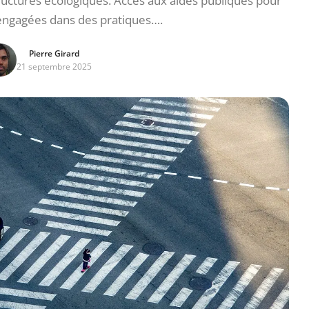
ructures écologiques. Accès aux aides publiques pour
 engagées dans des pratiques….
Pierre Girard
21 septembre 2025