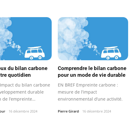
eux du bilan carbone
Comprendre le bilan carbone
tre quotidien
pour un mode de vie durable
Impact du bilan carbone
EN BREF Empreinte carbone :
éveloppement durable
mesure de l’impact
n de l’empreinte
environnemental d’une activité.
…
our
16 décembre 2024
Pierre Girard
16 décembre 2024