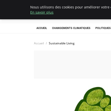
Nous utilisons des cookies pour améliorer votre 
Climategatecoun
En savoir plus
ACCUEIL
CHANGEMENTS CLIMATIQUES
POLITIQUE
Accueil
Sustainable Living