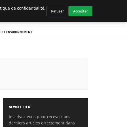
ique de confidentialité.
Refuser
Accepter
E ET ENVIRONNEMENT
NEWSLETTER
Inscrivez-vous pour recevoir nos
derniers articles directement dans