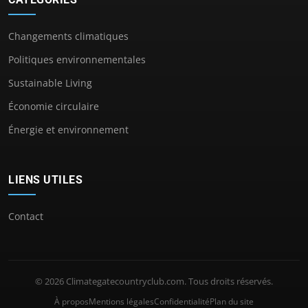
Changements climatiques
Politiques environnementales
Sustainable Living
Économie circulaire
Énergie et environnement
LIENS UTILES
Contact
© 2026 Climategatecountryclub.com. Tous droits réservés.
À propos
Mentions légales
Confidentialité
Plan du site