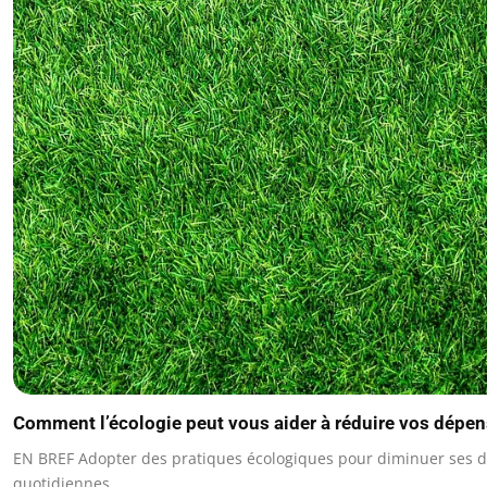
Comment l’écologie peut vous aider à réduire vos dépe
EN BREF Adopter des pratiques écologiques pour diminuer ses 
quotidiennes.