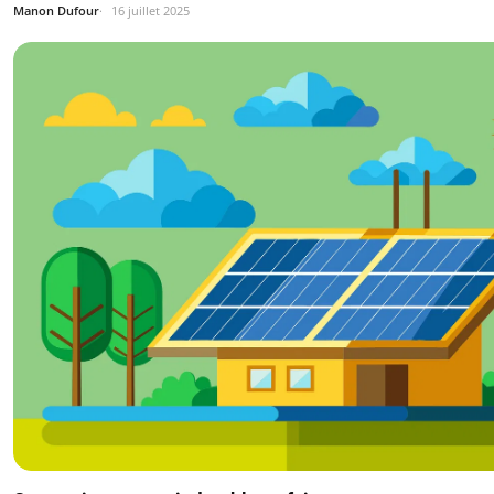
Manon Dufour
16 juillet 2025