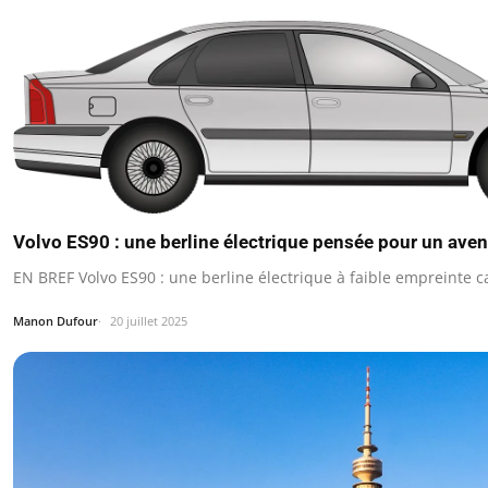
Volvo ES90 : une berline électrique pensée pour un aven
EN BREF Volvo ES90 : une berline électrique à faible empreinte 
Manon Dufour
20 juillet 2025