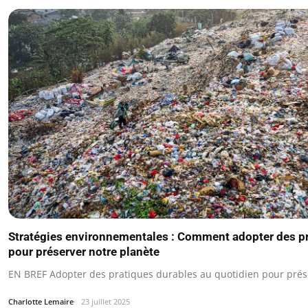
Stratégies environnementales : Comment adopter des p
pour préserver notre planète
EN BREF Adopter des pratiques durables au quotidien pour prése
Charlotte Lemaire
23 juillet 2025