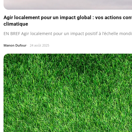
Agir localement pour un impact global : vos actions co
climatique
EN BREF Agir localement pour un impact positif à l’échelle mondi
Manon Dufour
24 août 2025