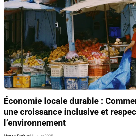
Économie locale durable : Commen
une croissance inclusive et respe
l’environnement
Manon Dufour
16 juillet 2025