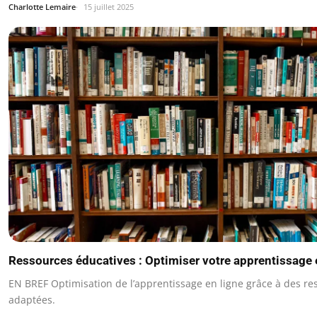
Charlotte Lemaire
15 juillet 2025
Ressources éducatives : Optimiser votre apprentissage 
EN BREF Optimisation de l’apprentissage en ligne grâce à des re
adaptées.