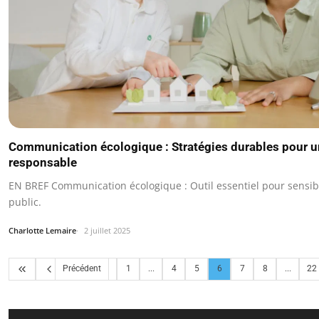
Communication écologique : Stratégies durables pour u
responsable
EN BREF Communication écologique : Outil essentiel pour sensibil
public.
Charlotte Lemaire
2 juillet 2025
Précédent
1
...
4
5
6
7
8
...
22