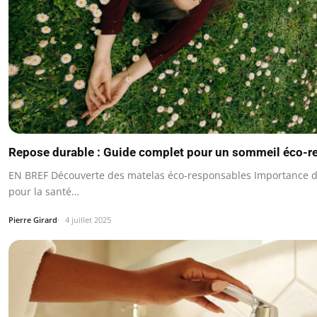
Repose durable : Guide complet pour un sommeil éco-r
EN BREF Découverte des matelas éco-responsables Importance 
pour la santé…
Pierre Girard
4 juillet 2025