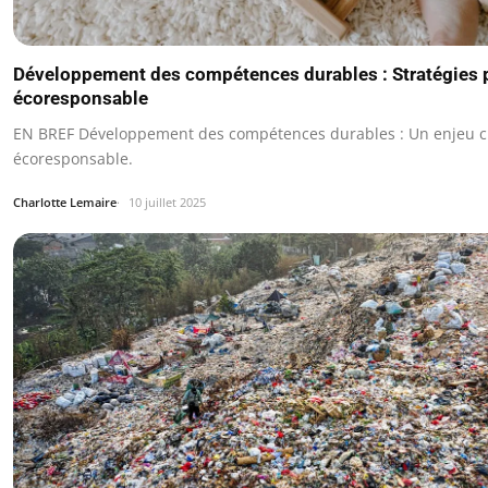
Développement des compétences durables : Stratégies 
écoresponsable
EN BREF Développement des compétences durables : Un enjeu cl
écoresponsable.
Charlotte Lemaire
10 juillet 2025