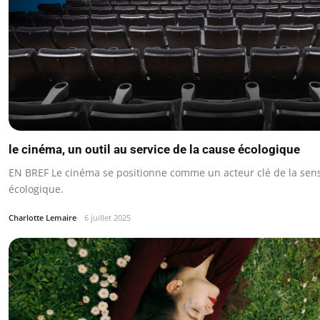
le cinéma, un outil au service de la cause écologique
EN BREF Le cinéma se positionne comme un acteur clé de la sensi
écologique.
Charlotte Lemaire
6 juillet 2025