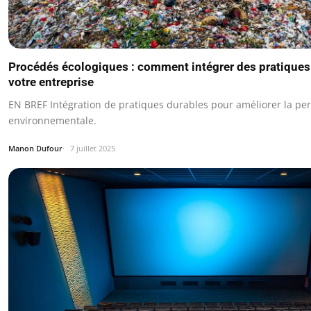
Procédés écologiques : comment intégrer des pratiques
votre entreprise
EN BREF Intégration de pratiques durables pour améliorer la p
environnementale.
Manon Dufour
7 juillet 2025