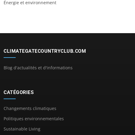
Énergie et environnement
CLIMATEGATECOUNTRYCLUB.COM
Blog d'actualités et d'informations
CATÉGORIES
Changements climatiques
Politiques environnementales
Sustainable Living