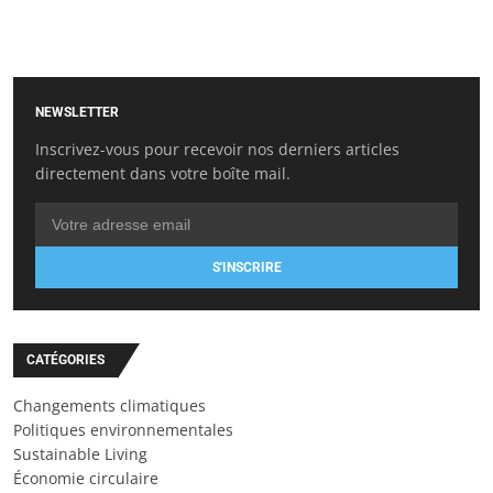
NEWSLETTER
Inscrivez-vous pour recevoir nos derniers articles
directement dans votre boîte mail.
S'INSCRIRE
CATÉGORIES
Changements climatiques
Politiques environnementales
Sustainable Living
Économie circulaire