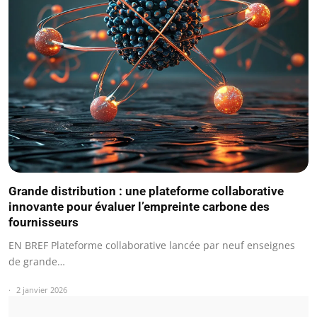
Grande distribution : une plateforme collaborative
innovante pour évaluer l’empreinte carbone des
fournisseurs
EN BREF Plateforme collaborative lancée par neuf enseignes
de grande…
2 janvier 2026