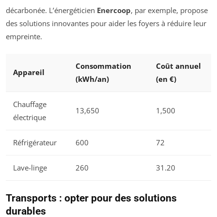
décarbonée. L’énergéticien
Enercoop
, par exemple, propose
des solutions innovantes pour aider les foyers à réduire leur
empreinte.
Consommation
Coût annuel
Appareil
(kWh/an)
(en €)
Chauffage
13,650
1,500
électrique
Réfrigérateur
600
72
Lave-linge
260
31.20
Transports : opter pour des solutions
durables