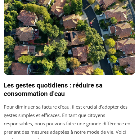
Les gestes quotidiens : réduire sa
consommation d’eau
Pour diminuer sa facture d’eau, il est crucial d’adopter des
gestes simples et efficaces. En tant que citoyens
responsables, nous pouvons faire une grande différence en
prenant des mesures adaptées à notre mode de vie. Voici