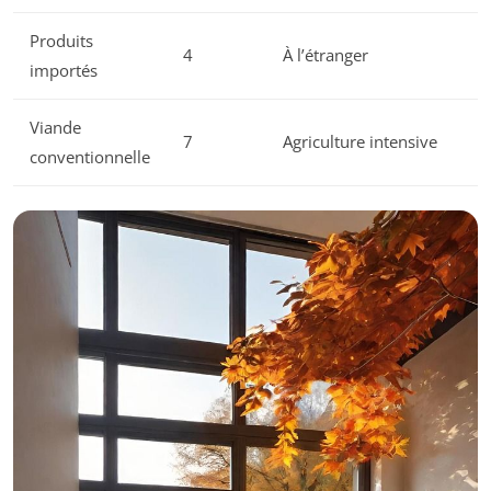
Produits
4
À l’étranger
importés
Viande
7
Agriculture intensive
conventionnelle