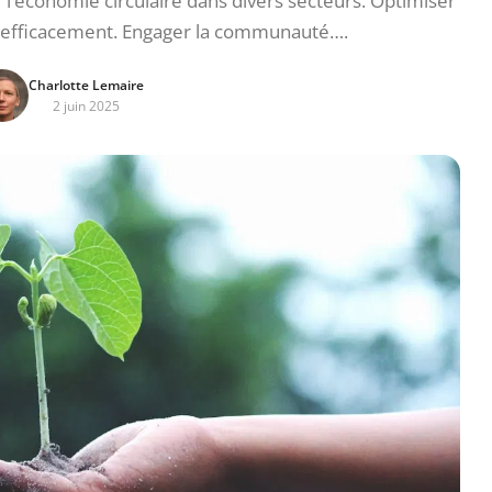
l’économie circulaire dans divers secteurs. Optimiser
es efficacement. Engager la communauté….
Charlotte Lemaire
2 juin 2025