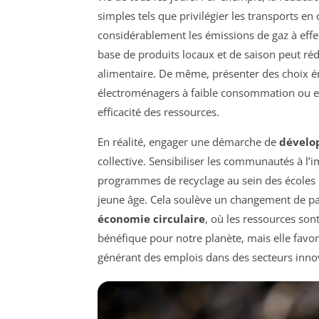
simples tels que privilégier les transports e
considérablement les émissions de gaz à effe
base de produits locaux et de saison peut ré
alimentaire. De même, présenter des choix én
électroménagers à faible consommation ou en
efficacité des ressources.
En réalité, engager une démarche de
dévelo
collective. Sensibiliser les communautés à l’
programmes de recyclage au sein des écoles 
jeune âge. Cela soulève un changement de p
économie circulaire
, où les ressources sont
bénéfique pour notre planète, mais elle fa
générant des emplois dans des secteurs innov