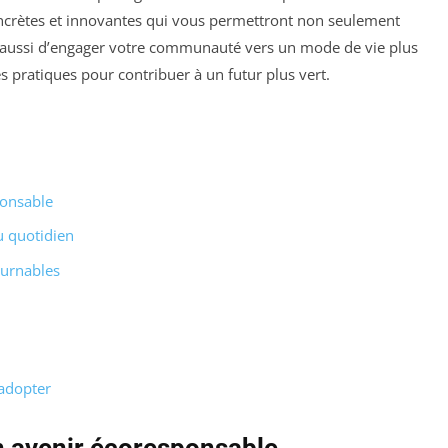
oncrètes et innovantes qui vous permettront non seulement
 aussi d’engager votre communauté vers un mode de vie plus
s pratiques pour contribuer à un futur plus vert.
ponsable
u quotidien
ournables
 adopter