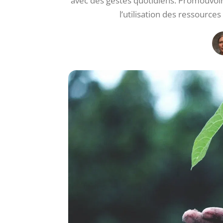
avec des gestes quotidiens. Promouvoir 
l’utilisation des ressourc