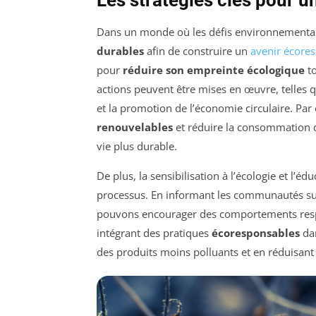
Les stratégies clés pour 
Dans un monde où les défis environnementaux 
durables
afin de construire un
avenir écore
pour
réduire son empreinte écologique
to
actions peuvent être mises en œuvre, telles 
et la promotion de l’économie circulaire. Par 
renouvelables
et réduire la consommation d
vie plus durable.
De plus, la sensibilisation à l’écologie et l’é
processus. En informant les communautés su
pouvons encourager des comportements respon
intégrant des pratiques
écoresponsables
da
des produits moins polluants et en réduisant 