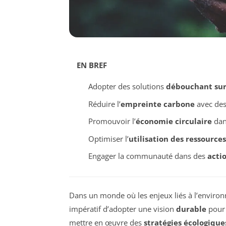
EN BREF
Adopter des solutions
débouchant sur 
Réduire l’
empreinte carbone
avec des
Promouvoir l’
économie circulaire
dans
Optimiser l’
utilisation des ressources
Engager la communauté dans des
acti
Dans un monde où les enjeux liés à l’enviro
impératif d’adopter une vision
durable
pour 
mettre en œuvre des
stratégies écologique