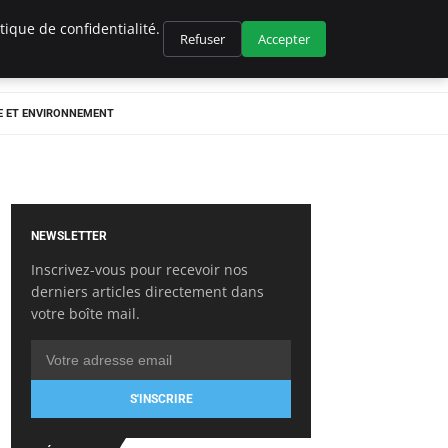
ique de confidentialité.
Refuser
Accepter
E ET ENVIRONNEMENT
NEWSLETTER
Inscrivez-vous pour recevoir nos
derniers articles directement dans
votre boîte mail.
S'INSCRIRE