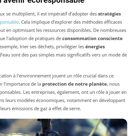
un avenir écoresponsable
se multiplient, il est impératif d’adopter des
stratégies
sponsable
. Cela implique d’explorer des méthodes efficaces
ut en optimisant les ressources disponibles. De nombreuses
que l’adoption de pratiques de
consommation consciente
exemple, trier ses déchets, privilégier les
énergies
’eau sont des pas simples mais significatifs vers un mode de
ducation à l’environnement jouent un rôle crucial dans ce
r l’importance de la
protection de notre planète
, nous
sables. Les entreprises, également, ont un rôle à jouer en
ns leurs modèles économiques, notamment en développant
leurs émissions de gaz à effet de serre.