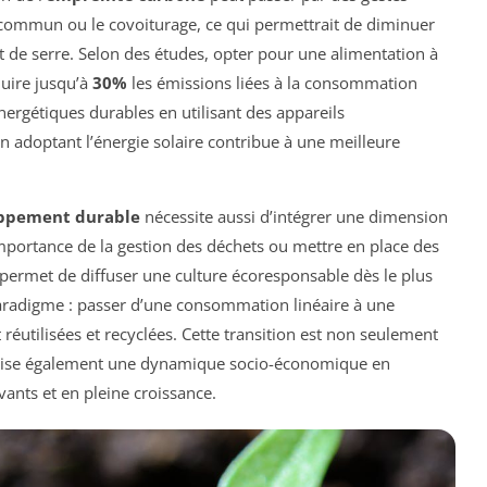
n commun ou le covoiturage, ce qui permettrait de diminuer
t de serre. Selon des études, opter pour une alimentation à
duire jusqu’à
30%
les émissions liées à la consommation
ergétiques durables en utilisant des appareils
 adoptant l’énergie solaire contribue à une meilleure
ppement durable
nécessite aussi d’intégrer une dimension
importance de la gestion des déchets ou mettre en place des
permet de diffuser une culture écoresponsable dès le plus
aradigme : passer d’une consommation linéaire à une
 réutilisées et recyclées. Cette transition est non seulement
vorise également une dynamique socio-économique en
ants et en pleine croissance.