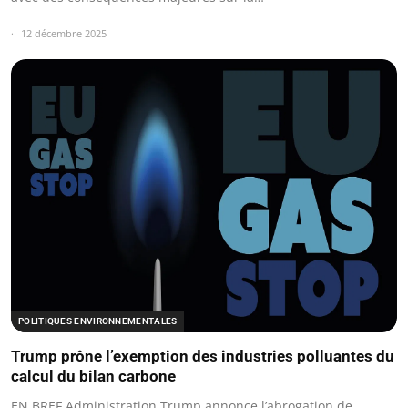
12 décembre 2025
POLITIQUES ENVIRONNEMENTALES
Trump prône l’exemption des industries polluantes du
calcul du bilan carbone
EN BREF Administration Trump annonce l’abrogation de