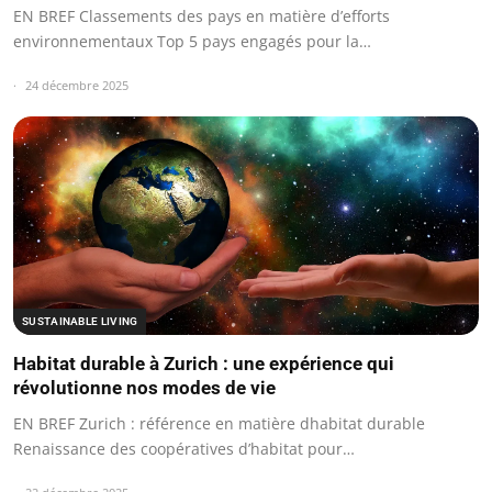
EN BREF Classements des pays en matière d’efforts
environnementaux Top 5 pays engagés pour la…
24 décembre 2025
SUSTAINABLE LIVING
Habitat durable à Zurich : une expérience qui
révolutionne nos modes de vie
EN BREF Zurich : référence en matière dhabitat durable
Renaissance des coopératives d’habitat pour…