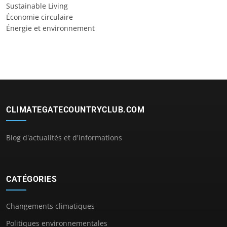
Sustainable Living
Économie circulaire
Énergie et environnement
CLIMATEGATECOUNTRYCLUB.COM
Blog d'actualités et d'informations
CATÉGORIES
Changements climatiques
Politiques environnementales