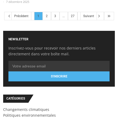
7 décembre 2025
Précédent
1
2
3
...
27
Suivant
NEWSLETTER
Inscrivez-vous pour recevoir nos derniers articles
directement dans votre boîte mail.
S'INSCRIRE
CATÉGORIES
Changements climatiques
Politiques environnementales