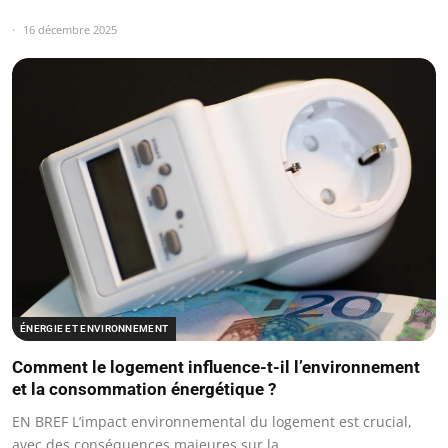
16 décembre 2025
ÉNERGIE ET ENVIRONNEMENT
Comment le logement influence-t-il l’environnement
et la consommation énergétique ?
EN BREF L’impact environnemental du logement est crucial,
avec des conséquences majeures sur la…