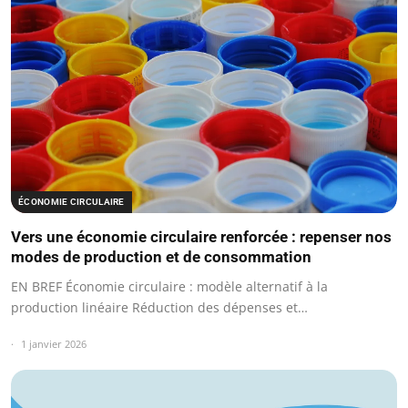
ÉCONOMIE CIRCULAIRE
Vers une économie circulaire renforcée : repenser nos
modes de production et de consommation
EN BREF Économie circulaire : modèle alternatif à la
production linéaire Réduction des dépenses et…
1 janvier 2026