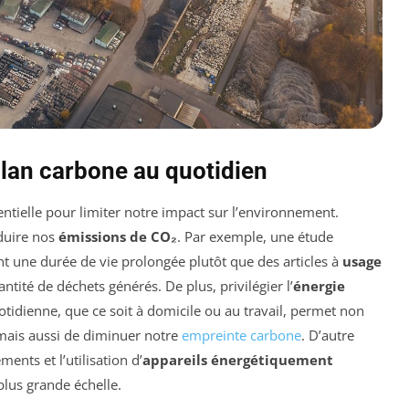
lan carbone au quotidien
entielle pour limiter notre impact sur l’environnement.
duire nos
émissions de CO₂
. Par exemple, une étude
nt une durée de vie prolongée plutôt que des articles à
usage
tité de déchets générés. De plus, privilégier l’
énergie
dienne, que ce soit à domicile ou au travail, permet non
 mais aussi de diminuer notre
empreinte carbone
. D’autre
ents et l’utilisation d’
appareils énergétiquement
lus grande échelle.