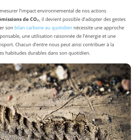
 mesurer l’impact environnemental de nos actions
émissions de CO₂
, il devient possible d’adopter des gestes
ser son
bilan carbone au quotidien
nécessite une approche
onsable, une utilisation raisonnée de l’énergie et une
nsport. Chacun d’entre nous peut ainsi contribuer à la
es habitudes durables dans son quotidien.