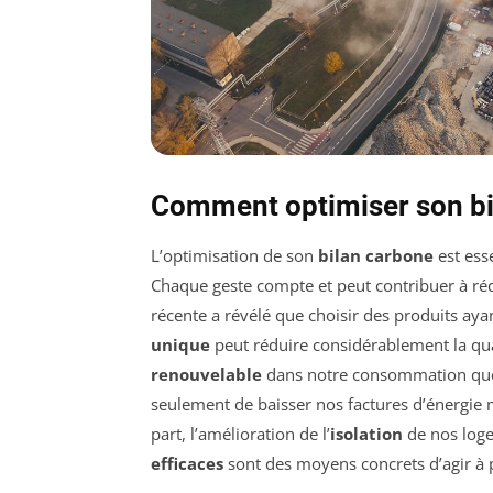
Comment optimiser son bi
L’optimisation de son
bilan carbone
est ess
Chaque geste compte et peut contribuer à ré
récente a révélé que choisir des produits aya
unique
peut réduire considérablement la quan
renouvelable
dans notre consommation quoti
seulement de baisser nos factures d’énergie
part, l’amélioration de l’
isolation
de nos logem
efficaces
sont des moyens concrets d’agir à p