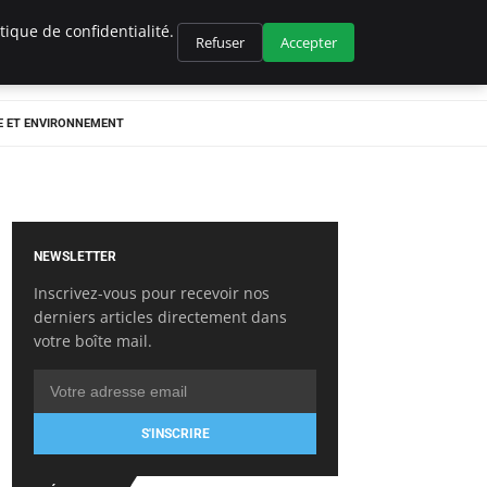
ique de confidentialité.
Refuser
Accepter
E ET ENVIRONNEMENT
NEWSLETTER
Inscrivez-vous pour recevoir nos
derniers articles directement dans
votre boîte mail.
S'INSCRIRE