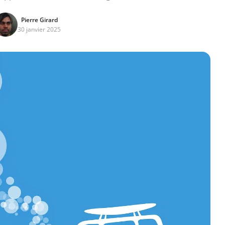
Pierre Girard
30 janvier 2025