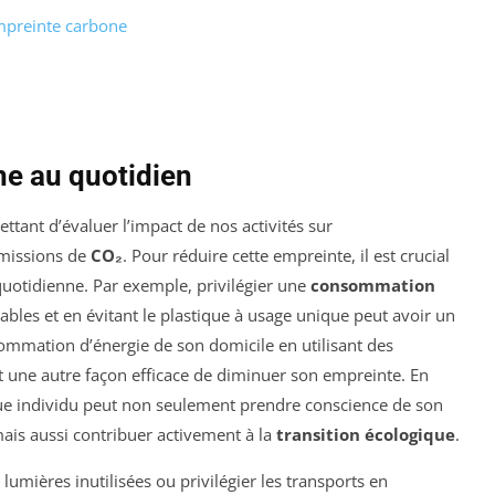
mpreinte carbone
ne au quotidien
ettant d’évaluer l’impact de nos activités sur
émissions de
CO₂
. Pour réduire cette empreinte, il est crucial
quotidienne. Par exemple, privilégier une
consommation
ables et en évitant le plastique à usage unique peut avoir un
nsommation d’énergie de son domicile en utilisant des
 une autre façon efficace de diminuer son empreinte. En
que individu peut non seulement prendre conscience de son
mais aussi contribuer activement à la
transition écologique
.
lumières inutilisées ou privilégier les transports en