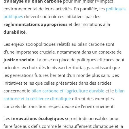
d’
analyse du bilan carbone
pour minimiser l’>impact
environnemental de leurs activités. En parallèle, les
politiques
publiques
doivent soutenir ces initiatives par des
réglementations appropriées
et des incitations à la
durabilité
.
Les enjeux sociopolitiques relatifs au bilan carbone sont
d’une importance cruciale, notamment dans un contexte de
justice sociale
. La mise en place de politiques efficaces peut
orienter les choix dès le niveau territorial, garantissant que
les générations futures héritent d’un monde plus sain. Des
initiatives telles que celles présentées dans des articles
concernant le
bilan carbone et l’agriculture durable
et le
bilan
carbone et la résilience climatique
offrent des exemples
concrets de transition respectueuse de l’environnement.
Les
innovations écologiques
seront indispensables pour
faire face aux défis comme le réchauffement climatique et la