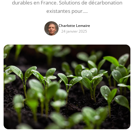
durables en France. Solutions de décarbonation
existantes pour….
Charlotte Lemaire
24 janvier 2025