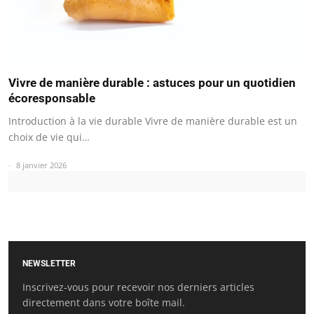
Vivre de manière durable : astuces pour un quotidien
écoresponsable
Introduction à la vie durable Vivre de manière durable est un
choix de vie qui…
8 janvier 2026
NEWSLETTER
Inscrivez-vous pour recevoir nos derniers articles
directement dans votre boîte mail.