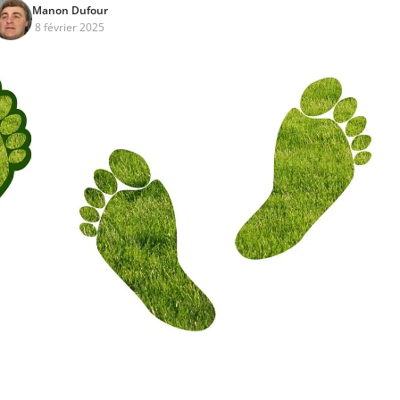
Manon Dufour
8 février 2025