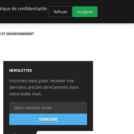
ique de confidentialité.
Refuser
Accepter
E ET ENVIRONNEMENT
NEWSLETTER
Inscrivez-vous pour recevoir nos
derniers articles directement dans
votre boîte mail.
S'INSCRIRE