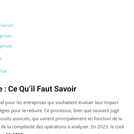
 Savoir
prises
prises
s
rise
 : Ce Qu’il Faut Savoir
el pour les entreprises qui souhaitent évaluer leur impact
égies pour le réduire. Ce processus, bien que souvent jugé
ûts associés, qui varient principalement en fonction de la
 et de la complexité des opérations à analyser. En 2023, le coût