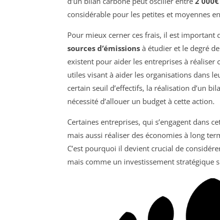
d’un bilan carbone peut osciller entre
2 000€
considérable pour les petites et moyennes en
Pour mieux cerner ces frais, il est importan
sources d’émissions
à étudier et le degré de
existent pour aider les entreprises à réaliser 
utiles visant à aider les organisations dans 
certain seuil d’effectifs, la réalisation d’un b
nécessité d’allouer un budget à cette action.
Certaines entreprises, qui s’engagent dans c
mais aussi réaliser des économies à long te
C’est pourquoi il devient crucial de considére
mais comme un investissement stratégique s