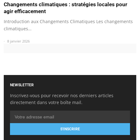
Changements climatiques : stratégies locales pour
agir efficacement
Introduction aux Changements Climatiques Les changements
climatiques…
8 janvier 2026
NEWSLETTER
Inscrivez-vous pour recevoir nos derniers articles
directement dans votre boîte mail.
S'INSCRIRE