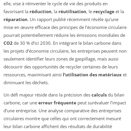
elle, vise à réinventer le cycle de vie des produits en
favorisant la
réduction
, la
réutilisation
, le
recyclage
et la
réparation
. Un rapport publié récemment révèle qu’une
mise en œuvre efficace des principes de l’économie circulaire
pourrait potentiellement réduire les émissions mondiales de
CO2
de 30 % d’ici 2030. En intégrant le bilan carbone dans
les projets d’économie circulaire, les entreprises peuvent non
seulement identifier leurs zones de gaspillage, mais aussi
découvrir des opportunités de recycler certaines de leurs
ressources, maximisant ainsi
l’utilisation des matériaux
et
diminuant les déchets.
Un défi majeur réside dans la précision des
calculs
du bilan
carbone, car une
erreur fréquente
peut surévaluer l’impact
d’une entreprise. Une analyse comparative des entreprises
circulaires montre que celles qui ont correctement mesuré
leur bilan carbone affichent des résultats de durabilité