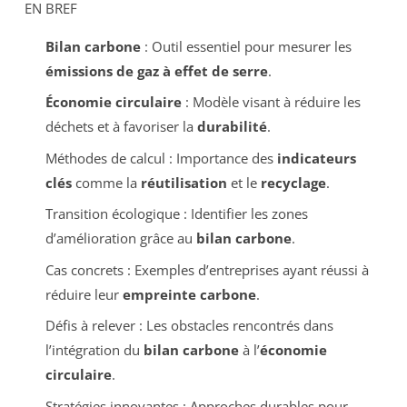
EN BREF
Bilan carbone
: Outil essentiel pour mesurer les
émissions de gaz à effet de serre
.
Économie circulaire
: Modèle visant à réduire les
déchets et à favoriser la
durabilité
.
Méthodes de calcul : Importance des
indicateurs
clés
comme la
réutilisation
et le
recyclage
.
Transition écologique : Identifier les zones
d’amélioration grâce au
bilan carbone
.
Cas concrets : Exemples d’entreprises ayant réussi à
réduire leur
empreinte carbone
.
Défis à relever : Les obstacles rencontrés dans
l’intégration du
bilan carbone
à l’
économie
circulaire
.
Stratégies innovantes : Approches durables pour