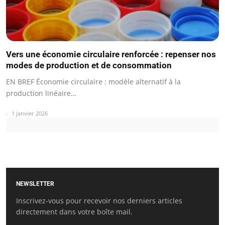
Vers une économie circulaire renforcée : repenser nos
modes de production et de consommation
EN BREF Économie circulaire : modèle alternatif à la
production linéaire…
1 janvier 2026
NEWSLETTER
Inscrivez-vous pour recevoir nos derniers articles
directement dans votre boîte mail.