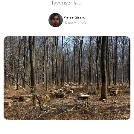
favoriser la….
Pierre Girard
16 mars 2025