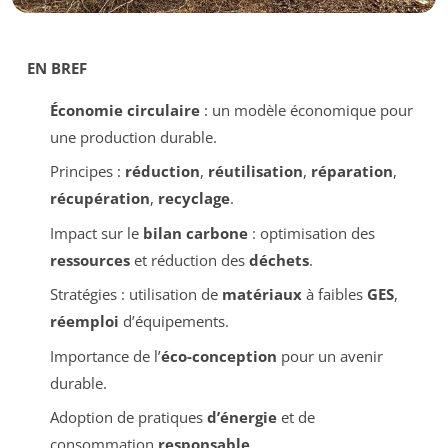
EN BREF
Économie circulaire
: un modèle économique pour
une production durable.
Principes :
réduction
,
réutilisation
,
réparation
,
récupération
,
recyclage
.
Impact sur le
bilan carbone
: optimisation des
ressources
et réduction des
déchets
.
Stratégies : utilisation de
matériaux
à faibles
GES
,
réemploi
d’équipements.
Importance de l’
éco-conception
pour un avenir
durable.
Adoption de pratiques
d’énergie
et de
consommation
responsable
.