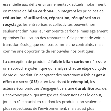
essentielle aux défis environnementaux actuels, notamment
en matière de
bilan carbone
. En intégrant les principes de
réduction
,
réutilisation
,
réparation
,
récupération
et
recyclage
, les entreprises et collectivités peuvent non
seulement diminuer leur empreinte carbone, mais également
optimiser l’utilisation des ressources. Cela permet de voir la
transition écologique non pas comme une contrainte, mais
comme une opportunité de renouveler nos pratiques.
La conception de produits à
faible bilan carbone
nécessite
une approche systémique qui analyse chaque étape du cycle
de vie du produit. En adoptant des matériaux à faibles
gaz à
effet de serre (GES)
et en favorisant le
réemploi
, les
acteurs économiques s’engagent vers une
durabilité
accrue.
L’éco-conception, qui intègre ces dimensions dès le début,
joue un rôle crucial en rendant les produits non seulement
plus respectueux de l’environnement, mais aussi plus