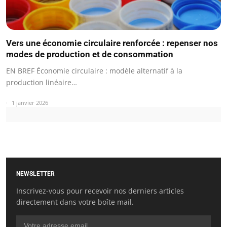
Vers une économie circulaire renforcée : repenser nos
modes de production et de consommation
EN BREF Économie circulaire : modèle alternatif à la
production linéaire…
1 janvier 2026
NEWSLETTER
Inscrivez-vous pour recevoir nos derniers articles
directement dans votre boîte mail.