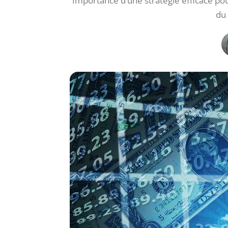
Importance d’une stratégie efficace pou
du