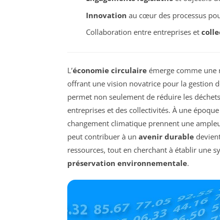
Innovation
au cœur des processus pour
Collaboration entre entreprises et
colle
L’
économie circulaire
émerge comme une rép
offrant une vision novatrice pour la gestion d
permet non seulement de réduire les déchet
entreprises et des collectivités. À une époque
changement climatique prennent une ampleur
peut contribuer à un
avenir durable
devient
ressources, tout en cherchant à établir une s
préservation environnementale
.