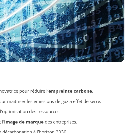
vatrice pour réduire l’
empreinte carbone
.
ur maîtriser les émissions de gaz à effet de serre.
l’optimisation des ressources.
 l’
image de marque
des entreprises.
de décarbonation à l’horizon 2030.