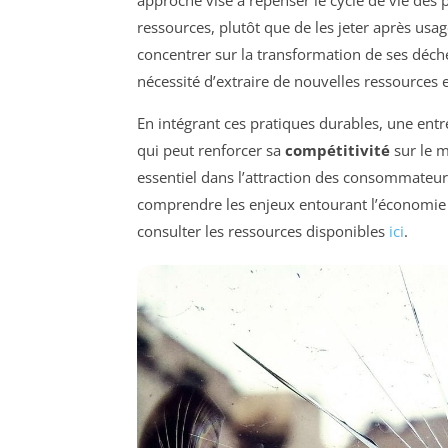
approche vise à repenser le cycle de vie des 
ressources, plutôt que de les jeter après usa
concentrer sur la transformation de ses déche
nécessité d’extraire de nouvelles ressources e
En intégrant ces pratiques durables, une ent
qui peut renforcer sa
compétitivité
sur le m
essentiel dans l’attraction des consommateu
comprendre les enjeux entourant l’économie c
consulter les ressources disponibles
ici
.