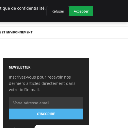
ique de confidentialité.
Refuser
Accepter
E ET ENVIRONNEMENT
NEWSLETTER
Inscrivez-vous pour recevoir nos
derniers articles directement dans
votre boîte mail.
S'INSCRIRE