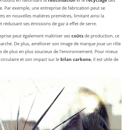
produits en favorisant la
réutilisation
et le
recyclage
des
ge. Par exemple, une entreprise de fabrication peut se
ts en nouvelles matières premières, limitant ainsi la
t réduisant ses émissions de gaz à effet de serre.
reprise peut également maîtriser ses
coûts
de production, ce
arché. De plus, améliorer son image de marque joue un rôle
rs de plus en plus soucieux de l’environnement. Pour mieux
irculaire et son impact sur le
bilan carbone
, il est utile de