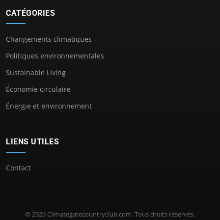
CATÉGORIES
Changements climatiques
Politiques environnementales
Sustainable Living
Économie circulaire
Énergie et environnement
LIENS UTILES
Contact
© 2026 Climategatecountryclub.com. Tous droits réservés.