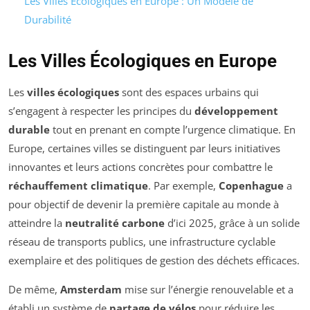
Les Villes Écologiques en Europe : Un Modèle de
Durabilité
Les Villes Écologiques en Europe
Les
villes écologiques
sont des espaces urbains qui
s’engagent à respecter les principes du
développement
durable
tout en prenant en compte l’urgence climatique. En
Europe, certaines villes se distinguent par leurs initiatives
innovantes et leurs actions concrètes pour combattre le
réchauffement climatique
. Par exemple,
Copenhague
a
pour objectif de devenir la première capitale au monde à
atteindre la
neutralité carbone
d’ici 2025, grâce à un solide
réseau de transports publics, une infrastructure cyclable
exemplaire et des politiques de gestion des déchets efficaces.
De même,
Amsterdam
mise sur l’énergie renouvelable et a
établi un système de
partage de vélos
pour réduire les