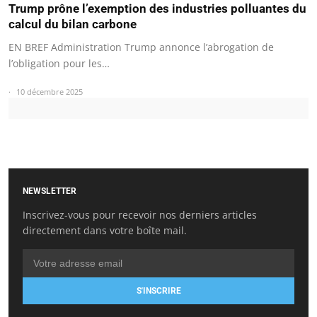
Trump prône l’exemption des industries polluantes du
calcul du bilan carbone
EN BREF Administration Trump annonce l’abrogation de
l’obligation pour les…
10 décembre 2025
NEWSLETTER
Inscrivez-vous pour recevoir nos derniers articles
directement dans votre boîte mail.
S'INSCRIRE