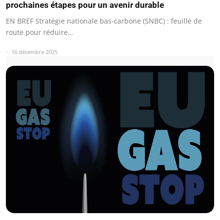
prochaines étapes pour un avenir durable
EN BREF Stratégie nationale bas-carbone (SNBC) : feuille de
route pour réduire…
16 décembre 2025