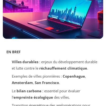
EN BREF
Villes durables
: enjeux du développement durable
et lutte contre le
réchauffement climatique
.
Exemples de villes pionnières :
Copenhague
,
Amsterdam
,
San Francisco
.
Le
bilan carbone
: essentiel pour évaluer
l’
empreinte écologique
des villes.
Transition énergétique des agglomérations pour