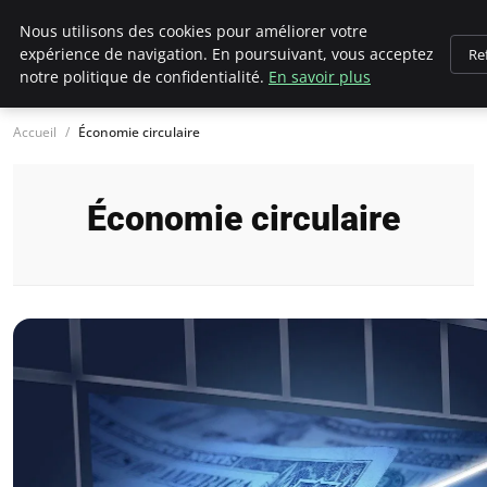
Climategatecountryclub.com
Nous utilisons des cookies pour améliorer votre
expérience de navigation. En poursuivant, vous acceptez
Re
notre politique de confidentialité.
En savoir plus
Accueil
Économie circulaire
Économie circulaire