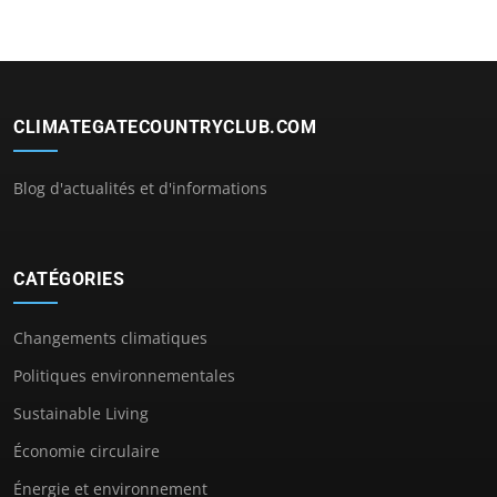
CLIMATEGATECOUNTRYCLUB.COM
Blog d'actualités et d'informations
CATÉGORIES
Changements climatiques
Politiques environnementales
Sustainable Living
Économie circulaire
Énergie et environnement