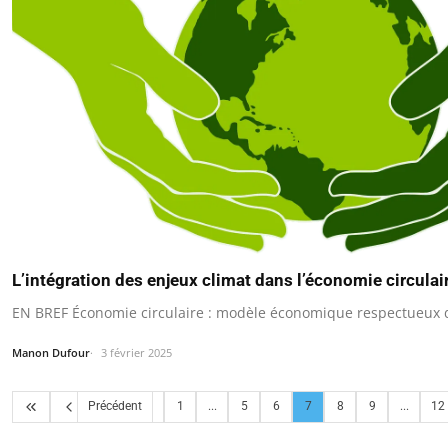
L’intégration des enjeux climat dans l’économie circulai
EN BREF Économie circulaire : modèle économique respectueux 
Manon Dufour
3 février 2025
Précédent
1
...
5
6
7
8
9
...
12