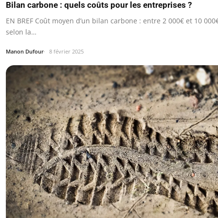
Bilan carbone : quels coûts pour les entreprises ?
EN BREF Coût moyen d’un bilan carbone : entre 2 000€ et 10 000€.
selon la…
Manon Dufour
8 février 2025