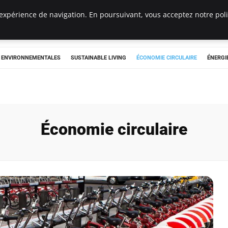
expérience de navigation. En poursuivant, vous acceptez notre polit
tryclub.com
S ENVIRONNEMENTALES
SUSTAINABLE LIVING
ÉCONOMIE CIRCULAIRE
ÉNERGI
Économie circulaire