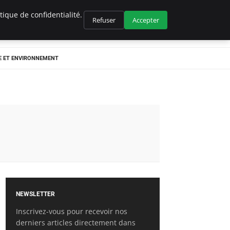
ique de confidentialité.
Refuser
Accepter
E ET ENVIRONNEMENT
NEWSLETTER
Inscrivez-vous pour recevoir nos
derniers articles directement dans