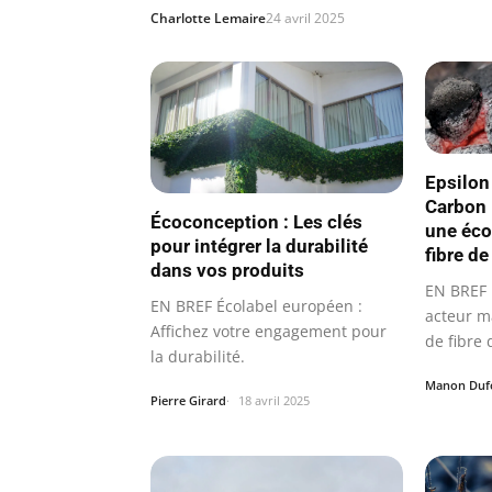
Charlotte Lemaire
24 avril 2025
Epsilon
Carbon 
Écoconception : Les clés
une éco
pour intégrer la durabilité
fibre d
dans vos produits
EN BREF 
EN BREF Écolabel européen :
acteur m
Affichez votre engagement pour
de fibre
la durabilité.
Manon Duf
Pierre Girard
18 avril 2025