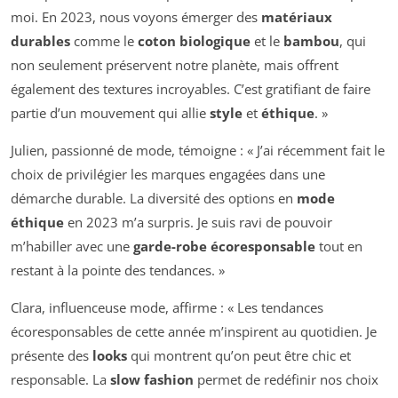
moi. En 2023, nous voyons émerger des
matériaux
durables
comme le
coton biologique
et le
bambou
, qui
non seulement préservent notre planète, mais offrent
également des textures incroyables. C’est gratifiant de faire
partie d’un mouvement qui allie
style
et
éthique
. »
Julien, passionné de mode, témoigne : « J’ai récemment fait le
choix de privilégier les marques engagées dans une
démarche durable. La diversité des options en
mode
éthique
en 2023 m’a surpris. Je suis ravi de pouvoir
m’habiller avec une
garde-robe écoresponsable
tout en
restant à la pointe des tendances. »
Clara, influenceuse mode, affirme : « Les tendances
écoresponsables de cette année m’inspirent au quotidien. Je
présente des
looks
qui montrent qu’on peut être chic et
responsable. La
slow fashion
permet de redéfinir nos choix