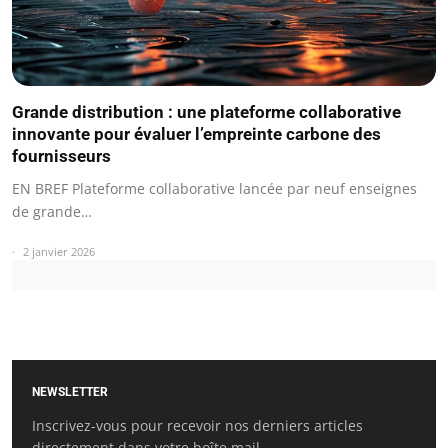
Grande distribution : une plateforme collaborative
innovante pour évaluer l’empreinte carbone des
fournisseurs
EN BREF Plateforme collaborative lancée par neuf enseignes
de grande…
2 janvier 2026
NEWSLETTER
Inscrivez-vous pour recevoir nos derniers articles
directement dans votre boîte mail.