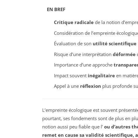
EN BREF
Critique radicale
de la notion d’empre
Considération de l’empreinte écologi
Évaluation de son
utilité scientifique
Risque d’une interprétation
déformée
d
Importance d’une approche
transpare
Impact souvent
inégalitaire
en matièr
Appel à une
réflexion
plus profonde su
L’empreinte écologique est souvent présent
pourtant, ses fondements sont de plus en plus
notion aussi peu fiable que l’
ou d’autres th
remet en cause sa validité scientifique,