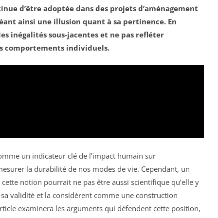
ontinue d’être adoptée dans des projets d’aménagement
éant ainsi une
illusion
quant à sa pertinence. En
s inégalités sous-jacentes et ne pas refléter
s comportements individuels.
omme un indicateur clé de l’impact humain sur
mesurer la durabilité de nos modes de vie. Cependant, un
ette notion pourrait ne pas être aussi scientifique qu’elle y
sa validité et la considèrent comme une construction
article examinera les arguments qui défendent cette position,