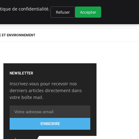
ique de confidentialité.
Refuser
Accepter
E ET ENVIRONNEMENT
NEWSLETTER
Inscrivez-vous pour recevoir nos
derniers articles directement dans
votre boîte mail.
S'INSCRIRE