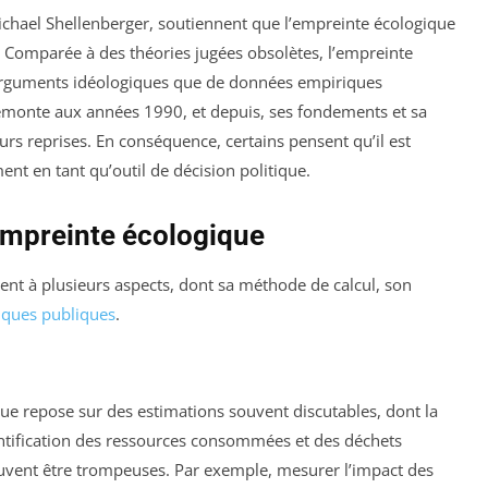
ichael Shellenberger, soutiennent que l’empreinte écologique
 Comparée à des théories jugées obsolètes, l’empreinte
arguments idéologiques que de données empiriques
remonte aux années 1990, et depuis, ses fondements et sa
urs reprises. En conséquence, certains pensent qu’il est
t en tant qu’outil de décision politique.
’empreinte écologique
ent à plusieurs aspects, dont sa méthode de calcul, son
tiques publiques
.
ue repose sur des estimations souvent discutables, dont la
quantification des ressources consommées et des déchets
uvent être trompeuses. Par exemple, mesurer l’impact des