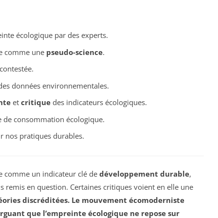
inte écologique par des experts.
que comme une
pseudo-science
.
contestée.
es données environnementales.
nte
et
critique
des indicateurs écologiques.
e de consommation écologique.
r nos pratiques durables.
ée comme un indicateur clé de
développement durable
,
 remis en question. Certaines critiques voient en elle une
éories discréditées. Le mouvement écomoderniste
 arguant que l’empreinte écologique ne repose sur