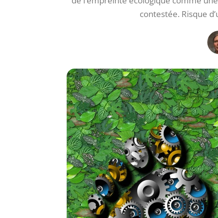
de l’empreinte écologique comme une ps
contestée. Risque d