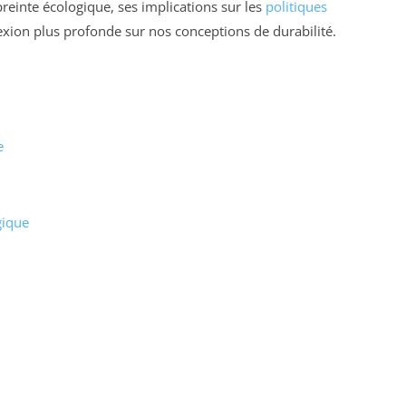
preinte écologique, ses implications sur les
politiques
flexion plus profonde sur nos conceptions de durabilité.
e
gique