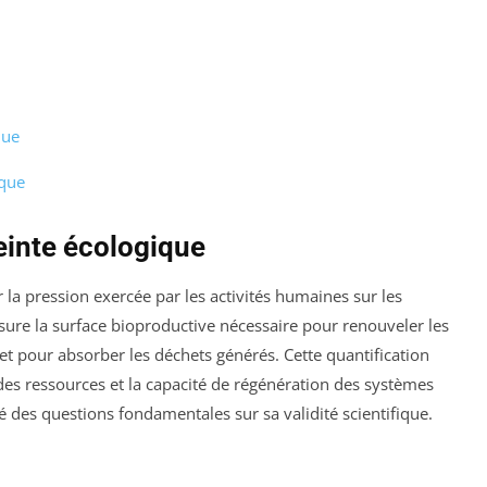
que
ique
einte écologique
 la pression exercée par les activités humaines sur les
sure la surface bioproductive nécessaire pour renouveler les
 pour absorber les déchets générés. Cette quantification
des ressources et la capacité de régénération des systèmes
 des questions fondamentales sur sa validité scientifique.