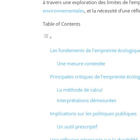
à travers une exploration des limites de l’em
environnementales
, et la nécessité d’une ré
Table of Contents
Les fondements de l’empreinte écologiqu
Une mesure contestée
Principales critiques de l’empreinte écolo
La méthode de calcul
Interprétations démesurées
Implications sur les politiques publiques
Un outil prescriptif
Une réflexion nécessaire sur la durabilité