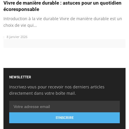
Vivre de manière durable : astuces pour un quotidien
écoresponsable
Introduction à la vie durable Vivre de manière durable est un
choix de vie qui…
8 janvier 2026
NEWSLETTER
Inscrivez-vous pour recevoir nos derniers articles
directement dans votre boîte mail.
S'INSCRIRE