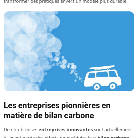
transformer des pratiques envers un modèle plus durable.
Les entreprises pionnières en
matière de bilan carbone
De nombreuses
entreprises innovantes
sont actuellement
à l’avant-garde des efforts pour réduire leur
bilan carbone
.