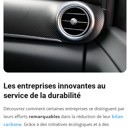
Les entreprises innovantes au
service de la durabilité
Découvrez comment certaines entreprises se distinguent par
leurs efforts
remarquables
dans la réduction de leur
bilan
carbone
. Grâce à des initiatives écologiques et à des