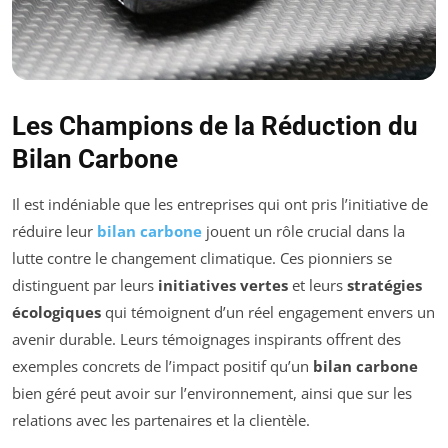
Les Champions de la Réduction du
Bilan Carbone
Il est indéniable que les entreprises qui ont pris l’initiative de
réduire leur
bilan carbone
jouent un rôle crucial dans la
lutte contre le changement climatique. Ces pionniers se
distinguent par leurs
initiatives vertes
et leurs
stratégies
écologiques
qui témoignent d’un réel engagement envers un
avenir durable. Leurs témoignages inspirants offrent des
exemples concrets de l’impact positif qu’un
bilan carbone
bien géré peut avoir sur l’environnement, ainsi que sur les
relations avec les partenaires et la clientèle.