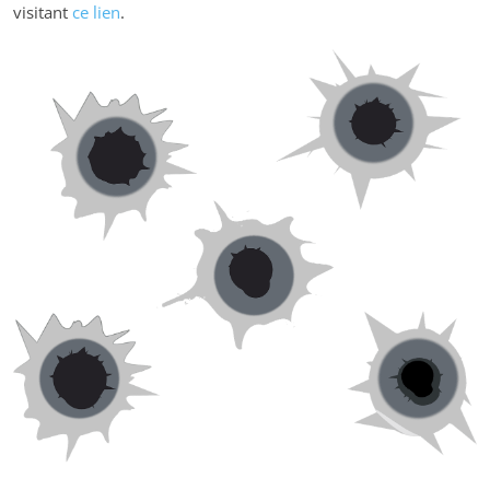
visitant
ce lien
.