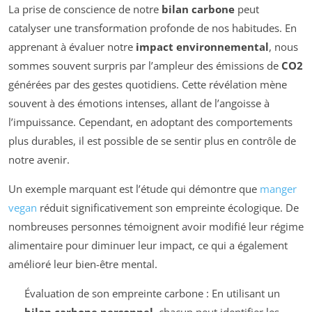
La prise de conscience de notre
bilan carbone
peut
catalyser une transformation profonde de nos habitudes. En
apprenant à évaluer notre
impact environnemental
, nous
sommes souvent surpris par l’ampleur des émissions de
CO2
générées par des gestes quotidiens. Cette révélation mène
souvent à des émotions intenses, allant de l’angoisse à
l’impuissance. Cependant, en adoptant des comportements
plus durables, il est possible de se sentir plus en contrôle de
notre avenir.
Un exemple marquant est l’étude qui démontre que
manger
vegan
réduit significativement son empreinte écologique. De
nombreuses personnes témoignent avoir modifié leur régime
alimentaire pour diminuer leur impact, ce qui a également
amélioré leur bien-être mental.
Évaluation de son empreinte carbone : En utilisant un
bilan carbone personnel
, chacun peut identifier les