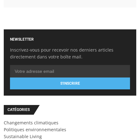
NEWSLETTER
Inscrivez-vous pour recevoir nos derniers articles
directement dans votre boîte mail.
S'INSCRIRE
CATÉGORIES
Changements climatiques
Politiques environnementales
Sustainable Living