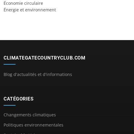
Économie circulaire
Énergie et environnement
CLIMATEGATECOUNTRYCLUB.COM
Blog d'actualités et d'informations
CATÉGORIES
Changements climatiques
Politiques environnementales