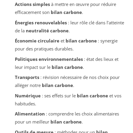
Actions simples
à mettre en œuvre pour réduire
efficacement son
bilan carbone
.
Énergies renouvelables
: leur rôle clé dans l’atteinte
de la
neutralité carbone
.
Économie circulaire
et
bilan carbone
: synergie
pour des pratiques durables.
Politiques environnementales
: état des lieux et
leur impact sur le
bilan carbone
.
Transports
: révision nécessaire de nos choix pour
alléger notre
bilan carbone
.
Numérique
: ses effets sur le
bilan carbone
et vos
habitudes.
Alimentation
: comprendre les choix alimentaires
pour un meilleur
bilan carbone
.
Outils de mesure
: méthodes pour un
bilan