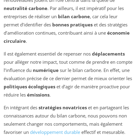
renouvelables jouent un rôle central dans la quête de
neutralité carbone
. Par ailleurs, il est impératif pour les
entreprises de réaliser un
bilan carbone
, car cela leur
permet d’identifier des
bonnes pratiques
et des stratégies
d’amélioration continues, contribuant ainsi à une
économie
circulaire
.
Il est également essentiel de repenser nos
déplacements
pour alléger notre impact, tout comme de prendre en compte
l’influence du
numérique
sur le bilan carbone. En effet, une
évaluation précise de ce dernier permet de mieux orienter les
politiques écologiques
et d’agir de manière proactive pour
réduire les
émissions
.
En intégrant des
stratégies novatrices
et en partageant les
connaissances autour du bilan carbone, nous pouvons non
seulement changer nos comportements, mais également
favoriser un
développement durable
effectif et mesurable.