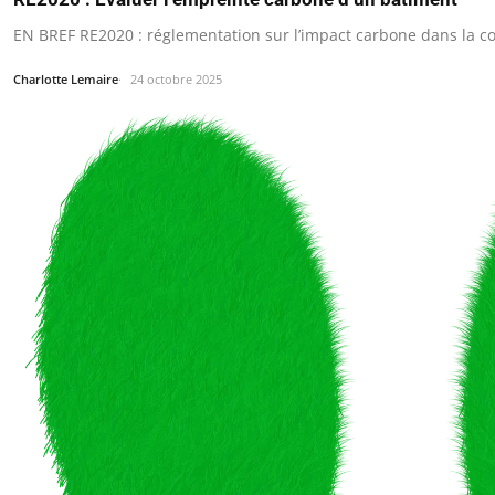
EN BREF RE2020 : réglementation sur l’impact carbone dans la co
Charlotte Lemaire
24 octobre 2025