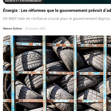
ÉNERGIE ET ENVIRONNEMENT
Énergie : Les réformes que le gouvernement prévoit d’a
EN BREF Vote de confiance crucial pour le gouvernement Bayrou 
Manon Dufour
28 octobre 2025