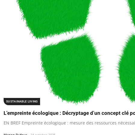
SUSTAINABLE LIVING
L’empreinte écologique : Décryptage d’un concept clé po
EN BREF Empreinte écologique : mesure des ressources nécessa
Manon Dufour
24 octobre 2025