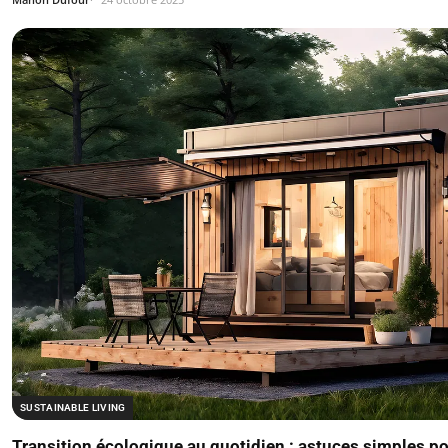
SUSTAINABLE LIVING
Transition écologique au quotidien : astuces simples po