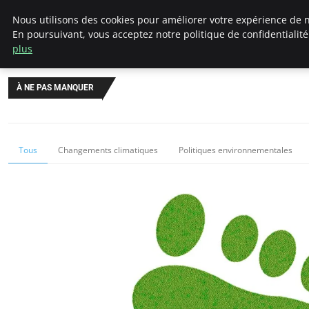
Climategatecountryclub.com
Nous utilisons des cookies pour améliorer votre expérience de n
En poursuivant, vous acceptez notre politique de confidentialit
plus
À NE PAS MANQUER
Tous
Changements climatiques
Politiques environnementales