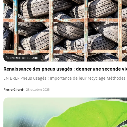
ÉCONOMIE CIRCULAIRE
Renaissance des pneus usagés : donner une seconde vie
EN BREF Pneus usagés : Importance de leur recyclage Méthodes d
Pierre Girard
28 octobre 2025