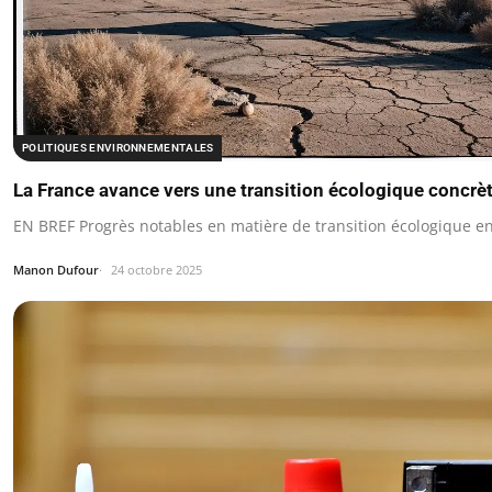
POLITIQUES ENVIRONNEMENTALES
La France avance vers une transition écologique concrète
EN BREF Progrès notables en matière de transition écologique en
Manon Dufour
24 octobre 2025