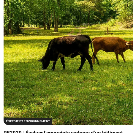
ÉNERGIE ET ENVIRONNEMENT
RE2020 : Évaluer l’empreinte carbone d’un bâtiment