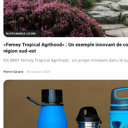
SUSTAINABLE LIVING
«Ferney Tropical Agrihood» : Un exemple innovant de coh
région sud-est
EN BREF Ferney Tropical Agrihood : un projet innovant dans le s
Pierre Girard
30 octobre 2025