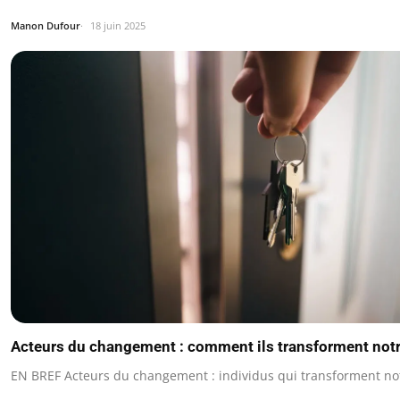
Manon Dufour
18 juin 2025
Acteurs du changement : comment ils transforment notr
EN BREF Acteurs du changement : individus qui transforment not