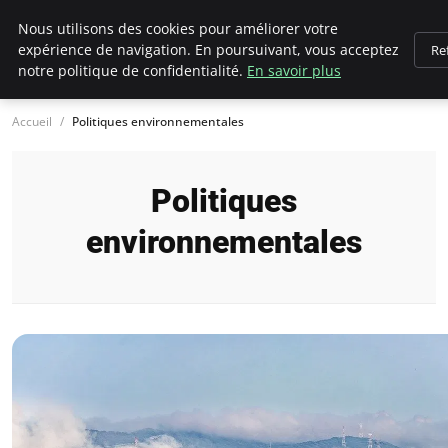
Climategatecountryclub.com
Nous utilisons des cookies pour améliorer votre
expérience de navigation. En poursuivant, vous acceptez
Re
notre politique de confidentialité.
En savoir plus
Accueil
Politiques environnementales
Politiques
environnementales