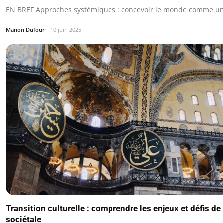
EN BREF Approches systémiques : concevoir le monde comme un 
Manon Dufour
10 juin 2025
Transition culturelle : comprendre les enjeux et défis de 
sociétale