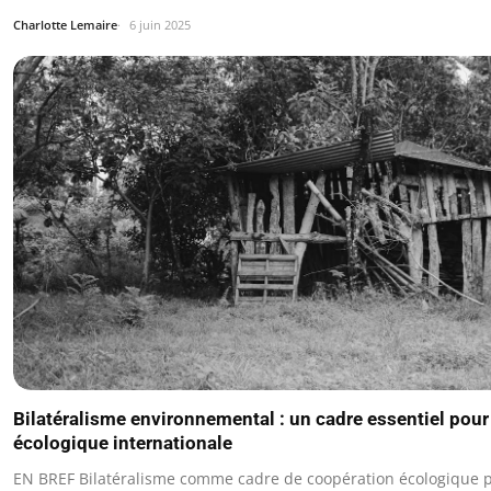
Charlotte Lemaire
6 juin 2025
Bilatéralisme environnemental : un cadre essentiel pour
écologique internationale
EN BREF Bilatéralisme comme cadre de coopération écologique p