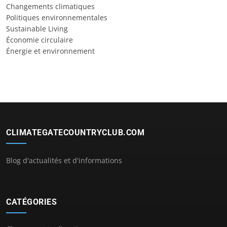
Changements climatiques
Politiques environnementales
Sustainable Living
Économie circulaire
Énergie et environnement
CLIMATEGATECOUNTRYCLUB.COM
Blog d'actualités et d'informations
CATÉGORIES