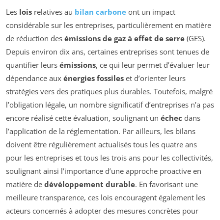
Les
lois
relatives au
bilan carbone
ont un impact
considérable sur les entreprises, particulièrement en matière
de réduction des
émissions de gaz à effet de serre
(GES).
Depuis environ dix ans, certaines entreprises sont tenues de
quantifier leurs
émissions
, ce qui leur permet d’évaluer leur
dépendance aux
énergies fossiles
et d’orienter leurs
stratégies vers des pratiques plus durables. Toutefois, malgré
l’obligation légale, un nombre significatif d’entreprises n’a pas
encore réalisé cette évaluation, soulignant un
échec
dans
l’application de la réglementation. Par ailleurs, les bilans
doivent être régulièrement actualisés tous les quatre ans
pour les entreprises et tous les trois ans pour les collectivités,
soulignant ainsi l’importance d’une approche proactive en
matière de
dévéloppement durable
. En favorisant une
meilleure transparence, ces lois encouragent également les
acteurs concernés à adopter des mesures concrètes pour