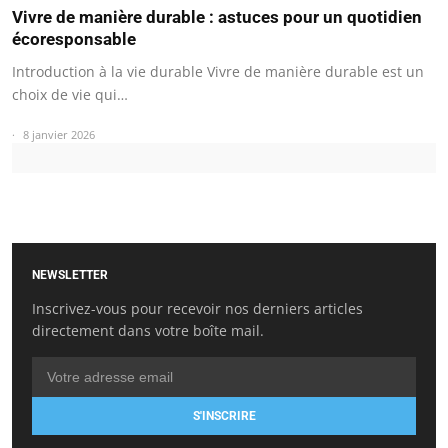
Vivre de manière durable : astuces pour un quotidien
écoresponsable
Introduction à la vie durable Vivre de manière durable est un
choix de vie qui…
8 janvier 2026
NEWSLETTER
Inscrivez-vous pour recevoir nos derniers articles
directement dans votre boîte mail.
S'INSCRIRE