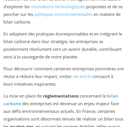
d’explorer les
innovations technologiques
proposées et de se
pencher sur les
politiques environnementales
en matière de
bilan carbone.
En adoptant des pratiques écoresponsables et en intégrant le
bilan carbone dans leur stratégie, les entreprises se
positionnent résolument vers un avenir durable, contribuant
ainsi à la sauvegarde de notre planète.
Pour découvrir comment certaines entreprises pionnières ont
réussi à réduire leur impact, visitez
cet article
consacré à
leurs initiatives inspirantes.
La mise en place de
réglementations
concernant le
bilan
carbone
des entreprises est devenue un enjeu majeur face
aux défis environnementaux actuels. En France, certaines
organisations sont désormais tenues de réaliser un bilan tous
les
quatre ans
, en suivant les normes établies, telles que la