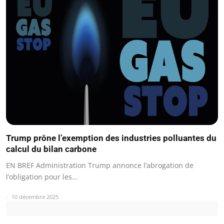
Trump prône l’exemption des industries polluantes du
calcul du bilan carbone
EN BREF Administration Trump annonce l’abrogation de
l’obligation pour les…
10 décembre 2025