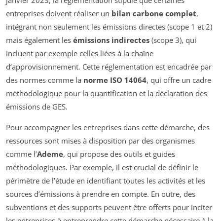
janvier 2023, la réglementation stipule que certaines
entreprises doivent réaliser un
bilan carbone complet
,
intégrant non seulement les émissions directes (scope 1 et 2)
mais également les
émissions indirectes
(scope 3), qui
incluent par exemple celles liées à la chaîne
d’approvisionnement. Cette réglementation est encadrée par
des normes comme la
norme ISO 14064
, qui offre un cadre
méthodologique pour la quantification et la déclaration des
émissions de GES.
Pour accompagner les entreprises dans cette démarche, des
ressources sont mises à disposition par des organismes
comme l’
Ademe
, qui propose des outils et guides
méthodologiques. Par exemple, il est crucial de définir le
périmètre de l’étude en identifiant toutes les activités et les
sources d’émissions à prendre en compte. En outre, des
subventions et des supports peuvent être offerts pour inciter
les entreprises à entreprendre cette démarche nécessaire à la