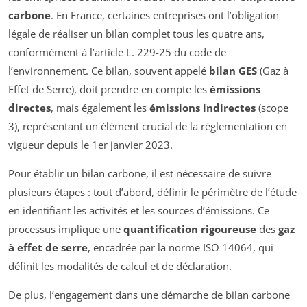
carbone
. En France, certaines entreprises ont l’obligation
légale de réaliser un bilan complet tous les quatre ans,
conformément à l’article L. 229-25 du code de
l’environnement. Ce bilan, souvent appelé
bilan GES
(Gaz à
Effet de Serre), doit prendre en compte les
émissions
directes
, mais également les
émissions indirectes
(scope
3), représentant un élément crucial de la réglementation en
vigueur depuis le 1er janvier 2023.
Pour établir un bilan carbone, il est nécessaire de suivre
plusieurs étapes : tout d’abord, définir le périmètre de l’étude
en identifiant les activités et les sources d’émissions. Ce
processus implique une
quantification rigoureuse
des
gaz
à effet de serre
, encadrée par la norme ISO 14064, qui
définit les modalités de calcul et de déclaration.
De plus, l’engagement dans une démarche de bilan carbone