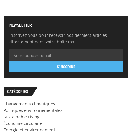
NEWSLETTER
Inscrivez-vous pour recevoir nos derniers articles
directement dans votre boîte mail.
S'INSCRIRE
CATÉGORIES
Changements climatiques
Politiques environnementales
Sustainable Living
Économie circulaire
Énergie et environnement