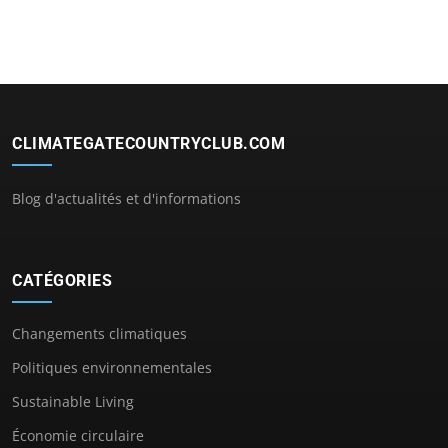
CLIMATEGATECOUNTRYCLUB.COM
Blog d'actualités et d'informations
CATÉGORIES
Changements climatiques
Politiques environnementales
Sustainable Living
Économie circulaire