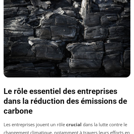
Le rôle essentiel des entreprises
dans la réduction des émissions de
carbone
Les entreprises jouent un rôle
crucial
dans la lutte contre le
changement climatique, notamment à travers leurs efforts en