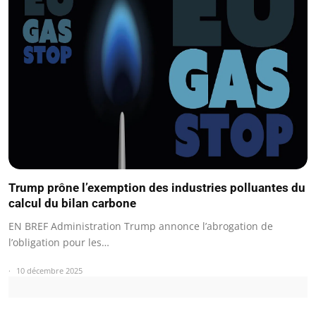
Trump prône l’exemption des industries polluantes du
calcul du bilan carbone
EN BREF Administration Trump annonce l’abrogation de
l’obligation pour les…
10 décembre 2025