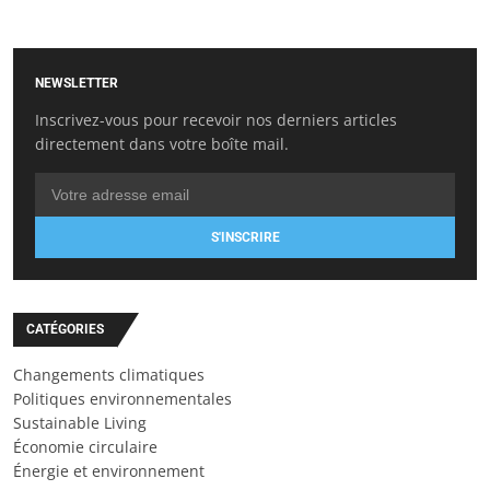
NEWSLETTER
Inscrivez-vous pour recevoir nos derniers articles
directement dans votre boîte mail.
S'INSCRIRE
CATÉGORIES
Changements climatiques
Politiques environnementales
Sustainable Living
Économie circulaire
Énergie et environnement