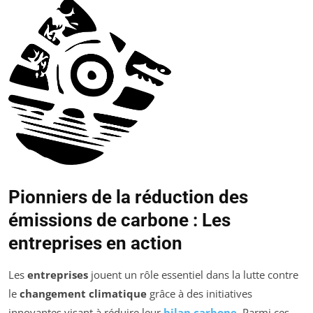
Pionniers de la réduction des
émissions de carbone : Les
entreprises en action
Les
entreprises
jouent un rôle essentiel dans la lutte contre
le
changement climatique
grâce à des initiatives
innovantes visant à réduire leur
bilan carbone
. Parmi ces