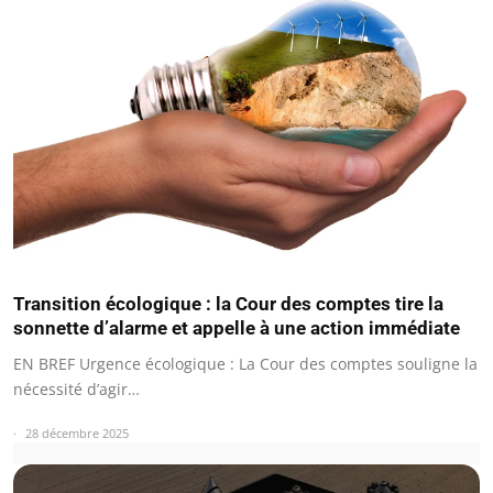
Transition écologique : la Cour des comptes tire la
sonnette d’alarme et appelle à une action immédiate
EN BREF Urgence écologique : La Cour des comptes souligne la
nécessité d’agir…
28 décembre 2025