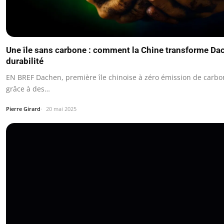
Une île sans carbone : comment la Chine transforme Da
durabilité
EN BREF Dachen, première île chinoise à zéro émission de carbo
grâce à des…
Pierre Girard
20 mai 2025