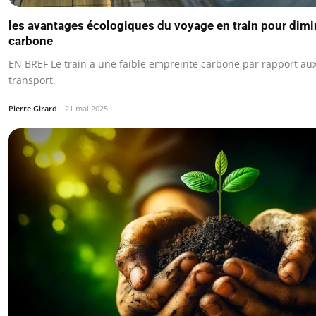
les avantages écologiques du voyage en train pour dimi
carbone
EN BREF Le train a une faible empreinte carbone par rapport au
transport.
Pierre Girard
21 mai 2025