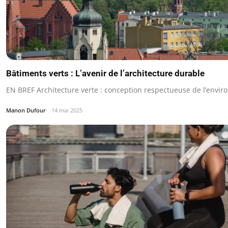
Bâtiments verts : L’avenir de l’architecture durable
EN BREF Architecture verte : conception respectueuse de l’envi
Manon Dufour
14 mai 2025