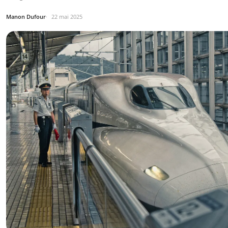
Manon Dufour
22 mai 2025