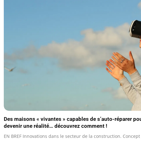
Des maisons « vivantes » capables de s’auto-réparer pou
devenir une réalité… découvrez comment !
EN BREF Innovations dans le secteur de la construction. Concep