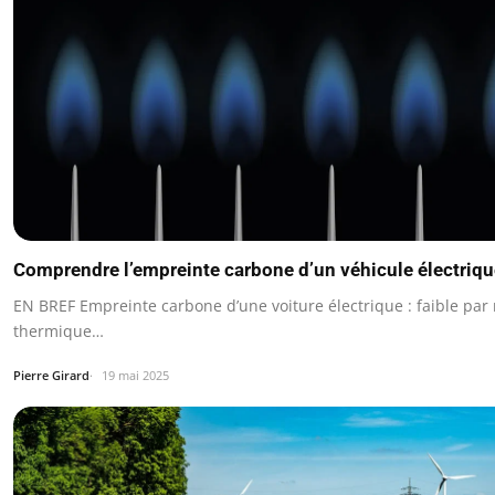
Comprendre l’empreinte carbone d’un véhicule électriqu
EN BREF Empreinte carbone d’une voiture électrique : faible par 
thermique…
Pierre Girard
19 mai 2025