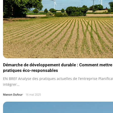
Démarche de développement durable : Comment mettre 
pratiques éco-responsables
EN BREF Analyse des pratiques actuelles de l’entreprise Planifica
intégrer…
Manon Dufour
16 mai 2025