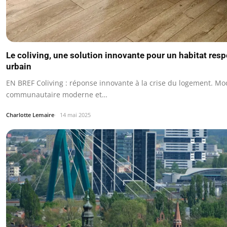
Le coliving, une solution innovante pour un habitat res
urbain
EN BREF Coliving : réponse innovante à la crise du logement. Mo
communautaire moderne et…
Charlotte Lemaire
14 mai 2025