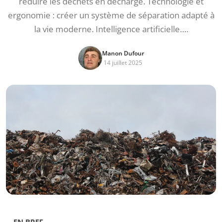
réduire les déchets en décharge. Technologie et
ergonomie : créer un système de séparation adapté à
la vie moderne. Intelligence artificielle….
Manon Dufour
14 juillet 2025
EN BREF