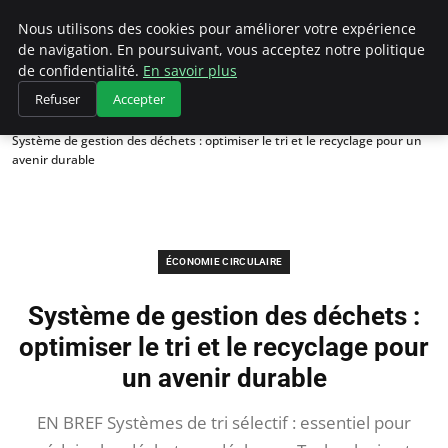
Climategatecountryclub.com
Nous utilisons des cookies pour améliorer votre expérience
de navigation. En poursuivant, vous acceptez notre politique
de confidentialité.
En savoir plus
Refuser
Accepter
Accueil
Économie circulaire
Système de gestion des déchets : optimiser le tri et le recyclage pour un
avenir durable
ÉCONOMIE CIRCULAIRE
Système de gestion des déchets :
optimiser le tri et le recyclage pour
un avenir durable
EN BREF Systèmes de tri sélectif : essentiel pour