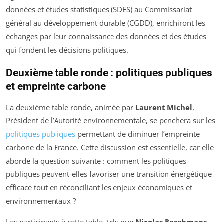
données et études statistiques (SDES) au Commissariat
général au développement durable (CGDD), enrichiront les
échanges par leur connaissance des données et des études
qui fondent les décisions politiques.
Deuxième table ronde : politiques publiques
et empreinte carbone
La deuxième table ronde, animée par
Laurent Michel
,
Président de l’Autorité environnementale, se penchera sur les
politiques publiques
permettant de diminuer l’empreinte
carbone de la France. Cette discussion est essentielle, car elle
aborde la question suivante : comment les politiques
publiques peuvent-elles favoriser une transition énergétique
efficace tout en réconciliant les enjeux économiques et
environnementaux ?
Les participants à cette table, tels que
Nicolas Berghmans
,