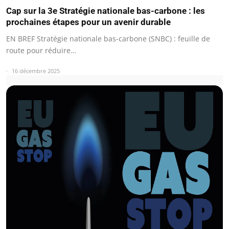
Cap sur la 3e Stratégie nationale bas-carbone : les
prochaines étapes pour un avenir durable
EN BREF Stratégie nationale bas-carbone (SNBC) : feuille de
route pour réduire…
16 décembre 2025