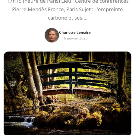
17h15 (heure de Paris) Lieu : Centre de conférences
Pierre Mendès France, Paris Sujet : L’empreinte
carbone et ses….
Charlotte Lemaire
16 janvier 2025