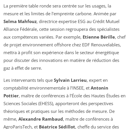
La première table ronde sera centrée sur les usages, la
mesure et les limites de l’empreinte carbone. Animée par
Selma Mahfouz
, directrice expertise ESG au Crédit Mutuel
Alliance Fédérale, cette session regroupera des spécialistes
aux compétences variées. Par exemple,
Etienne Bérille
, chef
de projet environnement offshore chez EDF Renouvelables,
mettra à profit son expérience dans le secteur énergétique
pour discuter des innovations en matière de réduction des
gaz à effet de serre.
Les intervenants tels que
Sylvain Larrieu
, expert en
comptabilité environnementale à l’INSEE, et
Antonin
Pottier
, maître de conférences à l’École des Hautes Études en
Sciences Sociales (EHESS), apporteront des perspectives
théoriques et pratiques sur les méthodes de mesure. De
même,
Alexandre Rambaud
, maître de conférences à
AgroParisTech, et
Béatrice Sédillot
, cheffe du service des