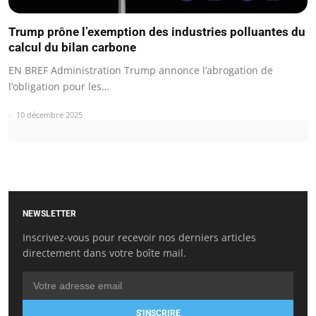
Trump prône l’exemption des industries polluantes du
calcul du bilan carbone
EN BREF Administration Trump annonce l’abrogation de
l’obligation pour les…
10 décembre 2025
NEWSLETTER
Inscrivez-vous pour recevoir nos derniers articles
directement dans votre boîte mail.
S'INSCRIRE