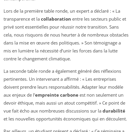
Lors de la première table ronde, un expert a déclaré : « La
transparence et la
collaboration
entre les secteurs public et
privé sont essentielles pour réussir notre transition. Sans
cela, nous risquons de nous heurter à de nombreux obstacles
dans la mise en œuvre des politiques. » Son témoignage a
mis en lumière la nécessité d’unir les forces dans la lutte
contre le changement climatique.
La seconde table ronde a également généré des réflexions
pertinentes. Un intervenant a affirmé : « Les entreprises
doivent prendre leurs responsabilités. Adapter leur modèle
aux enjeux de l’
empreinte carbone
est non seulement un
devoir éthique, mais aussi un atout compétitif. » Ce point de
vue fait écho aux nombreuses discussions sur la
durabilité
et les nouvelles opportunités économiques qui en découlent.
Par ailleurs, un étudiant présent a déclaré : « Ce séminaire a