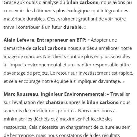
Grâce aux outils d’analyse du
bilan carbone
, nous avons pu
concevoir des bâtiments plus écologiques qui intègrent des
matériaux durables. C’est vraiment gratifiant de voir notre
travail contribuer à un futur
durable
. »
Alain Lefevre, Entrepreneur en BTP
: « Adopter une
démarche de
calcul carbone
nous a aidés à améliorer notre
image de marque. Nos clients sont de plus en plus sensibles
à l’impact environnemental et un chantier responsable attire
davantage de projets. Le retour sur investissement est rapide,
et cela encourage notre équipe à s’impliquer davantage. »
Marc Rousseau, Ingénieur Environnemental
: « Travailler
sur l’évaluation des
chantiers
après le
bilan carbone
nous
a permis de redéfinir nos priorités. Nous cherchons à
minimiser les déchets et à maximiser l’efficacité des
ressources. Cela nécessite un changement de culture au sein
de l’entreprise, mais nous constatons déjà des résultats