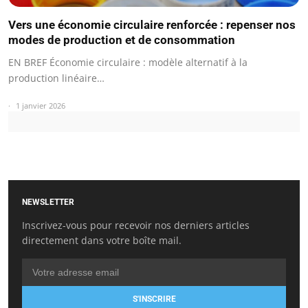
Vers une économie circulaire renforcée : repenser nos
modes de production et de consommation
EN BREF Économie circulaire : modèle alternatif à la
production linéaire…
1 janvier 2026
NEWSLETTER
Inscrivez-vous pour recevoir nos derniers articles
directement dans votre boîte mail.
S'INSCRIRE