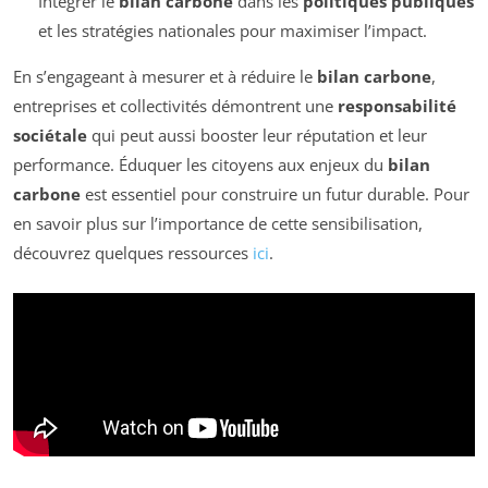
Intégrer le
bilan carbone
dans les
politiques publiques
et les stratégies nationales pour maximiser l’impact.
En s’engageant à mesurer et à réduire le
bilan carbone
,
entreprises et collectivités démontrent une
responsabilité
sociétale
qui peut aussi booster leur réputation et leur
performance. Éduquer les citoyens aux enjeux du
bilan
carbone
est essentiel pour construire un futur durable. Pour
en savoir plus sur l’importance de cette sensibilisation,
découvrez quelques ressources
ici
.