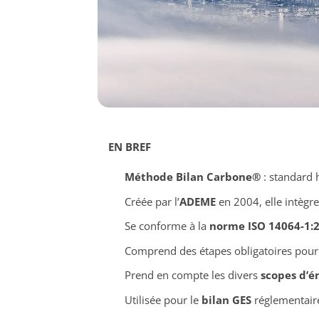
EN BREF
Méthode Bilan Carbone®
: standard 
Créée par l’
ADEME
en 2004, elle intègre
Se conforme à la
norme ISO 14064-1:
Comprend des étapes obligatoires pour 
Prend en compte les divers
scopes d’é
Utilisée pour le
bilan GES
réglementaire 