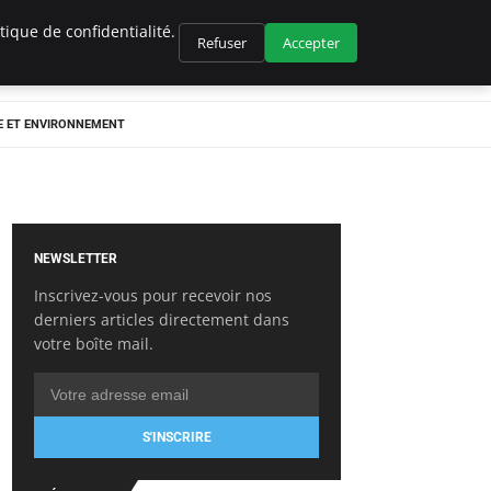
ique de confidentialité.
Refuser
Accepter
E ET ENVIRONNEMENT
NEWSLETTER
Inscrivez-vous pour recevoir nos
derniers articles directement dans
votre boîte mail.
S'INSCRIRE