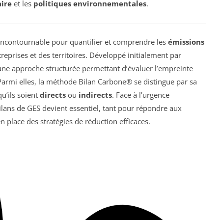
ire
et les
politiques environnementales
.
ncontournable pour quantifier et comprendre les
émissions
reprises et des territoires. Développé initialement par
une approche structurée permettant d’évaluer l’empreinte
Parmi elles, la méthode Bilan Carbone® se distingue par sa
qu’ils soient
directs
ou
indirects
. Face à l’urgence
lans de GES devient essentiel, tant pour répondre aux
 place des stratégies de réduction efficaces.