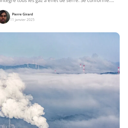
intègre tous les gaz à effet de serre. Se conforme….
Pierre Girard
11 janvier 2025