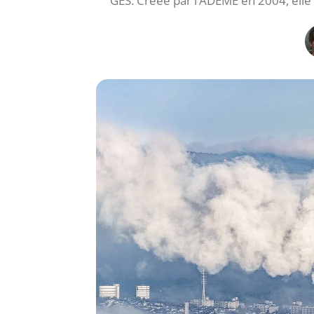
GES. Créée par l’ADEME en 2004, elle 