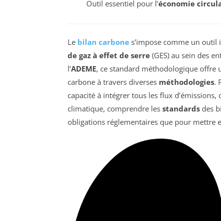
Outil essentiel pour l’
économie circula
Le
bilan carbone
s’impose comme un outil i
de gaz à effet de serre
(GES) au sein des ent
l’
ADEME
, ce standard méthodologique offre 
carbone à travers diverses
méthodologies
. 
capacité à intégrer tous les flux d’émissions, 
climatique, comprendre les
standards
des bi
obligations réglementaires que pour mettre en