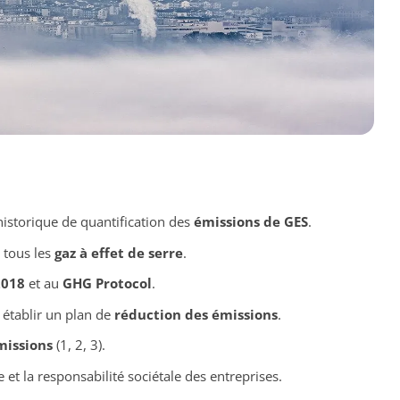
historique de quantification des
émissions de GES
.
 tous les
gaz à effet de serre
.
2018
et au
GHG Protocol
.
établir un plan de
réduction des émissions
.
missions
(1, 2, 3).
et la responsabilité sociétale des entreprises.