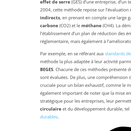
effet de serre
(GES) d’une entreprise, d’un t
2004, cette méthode repose sur l’évaluation
indirects
, en prenant en compte une large
carbone
(CO2) et le
méthane
(CH4). La déma
l’établissement d’un plan de réduction des é
réglementaire, mais également à l’améliorati
Par exemple, en se référant aux
standards de
méthode la plus adaptée à leur activité par
BEGES
. Chacune de ces méthodes présente des
sont évaluées. De plus, une compréhension 
cruciale pour un bilan exhaustif, comme le m
également important de noter que la mise en
stratégique pour les entreprises, leur permett
circulaire
et du développement durable, tel q
durables
.