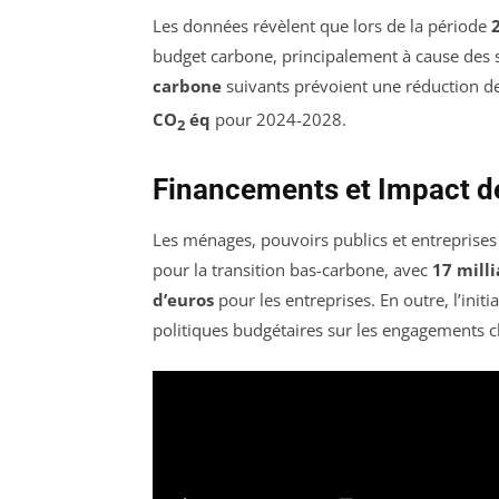
Les données révèlent que lors de la période
budget carbone, principalement à cause des 
carbone
suivants prévoient une réduction d
CO
éq
pour 2024-2028.
2
Financements et Impact de
Les ménages, pouvoirs publics et entreprises
pour la transition bas-carbone, avec
17 milli
d’euros
pour les entreprises. En outre, l’initi
politiques budgétaires sur les engagements c