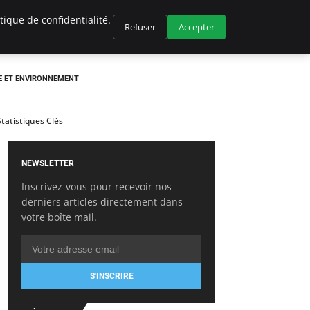
ique de confidentialité.
Refuser
Accepter
E ET ENVIRONNEMENT
tatistiques Clés
NEWSLETTER
Inscrivez-vous pour recevoir nos
derniers articles directement dans
votre boîte mail.
S'INSCRIRE