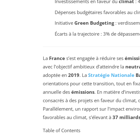
Investissements en faveur du
climat
: 
Dépenses budgétaires favorables au clim
Initiative
Green Budgeting
: verdissem
Écarts à la trajectoire : 3% de dépasse
La
France
s’est engagée à réduire ses
émissi
avec l’objectif ambitieux d’atteindre la
neutr
adoptée en
2019
. La
Stratégie Nationale
Ba
orientations pour cette transition, tout en fi
annuelle des
émissions
. En matière d’invest
consacrés à des projets en faveur du climat,
Parallèlement, un rapport sur l’impact envir
favorables au climat, s’élevant à
37 milliard
Table of Contents