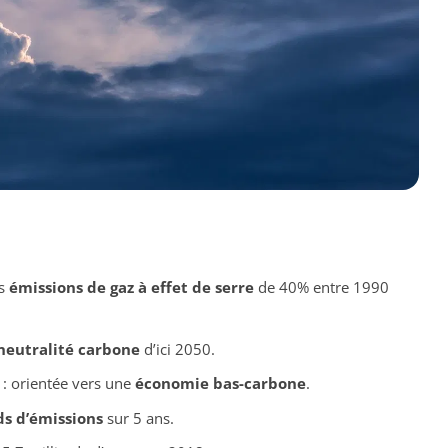
es
émissions de gaz à effet de serre
de 40% entre 1990
neutralité carbone
d’ici 2050.
 : orientée vers une
économie bas-carbone
.
ds d’émissions
sur 5 ans.