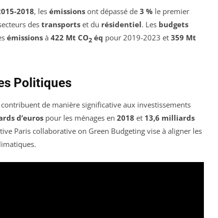
2015-2018
, les
émissions
ont dépassé de
3 %
le premier
secteurs des
transports
et du
résidentiel
. Les
budgets
es
émissions
à
422 Mt CO
éq
pour 2019-2023 et
359 Mt
2
s Politiques
 contribuent de manière significative aux investissements
ards d’euros
pour les ménages en
2018
et
13,6 milliards
ative
Paris collaborative on Green Budgeting
vise à aligner les
limatiques.