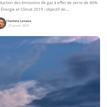
uction des émissions de gaz à effet de serre de 40%
 Énergie et Climat 2019 : objectif de….
Charlotte Lemaire
22 janvier 2025