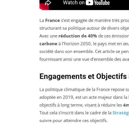
La
France
s’est engagée de manière très proac
structurant sa politique autour de divers obj
Avec une
réduction de 40%
de ces émission
carbone
à l’horizon 2050, le pays met en œuv
société dans son ensemble. Cet article se pench
fournissant ainsi une vue d’ensemble des ava
Engagements et Objectifs 
La politique climatique de la France repose s
adoptée en 2019, est un acte majeur dans la l
objectifs à long terme, visant à réduire les
ém
Tout cela s’inscrit dans le cadre de la
Stratég
suivre pour atteindre ces objectifs.