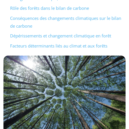
Rôle des forêts dans le bilan de carbone
Conséquences des changements climatiques sur le bilan
de carbone
Dépérissements et changement climatique en forêt
Facteurs déterminants liés au climat et aux forêts