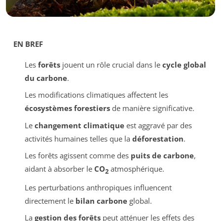
EN BREF
Les
forêts
jouent un rôle crucial dans le
cycle global
du carbone
.
Les modifications climatiques affectent les
écosystèmes forestiers
de manière significative.
Le
changement climatique
est aggravé par des
activités humaines telles que la
déforestation
.
Les forêts agissent comme des
puits de carbone
,
aidant à absorber le
CO
atmosphérique.
2
Les perturbations anthropiques influencent
directement le
bilan carbone
global.
La
gestion des forêts
peut atténuer les effets des