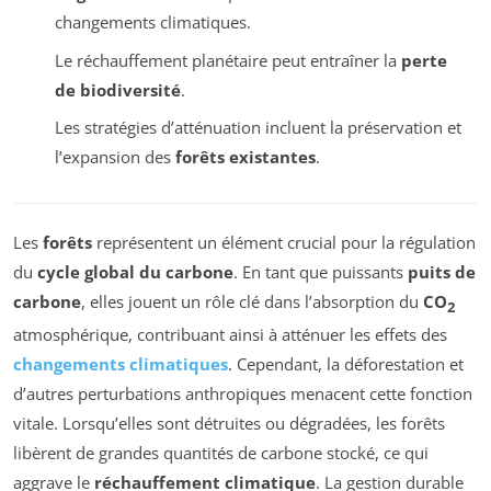
changements climatiques.
Le réchauffement planétaire peut entraîner la
perte
de biodiversité
.
Les stratégies d’atténuation incluent la préservation et
l’expansion des
forêts existantes
.
Les
forêts
représentent un élément crucial pour la régulation
du
cycle global du carbone
. En tant que puissants
puits de
carbone
, elles jouent un rôle clé dans l’absorption du
CO
2
atmosphérique, contribuant ainsi à atténuer les effets des
changements climatiques
. Cependant, la déforestation et
d’autres perturbations anthropiques menacent cette fonction
vitale. Lorsqu’elles sont détruites ou dégradées, les forêts
libèrent de grandes quantités de carbone stocké, ce qui
aggrave le
réchauffement climatique
. La gestion durable