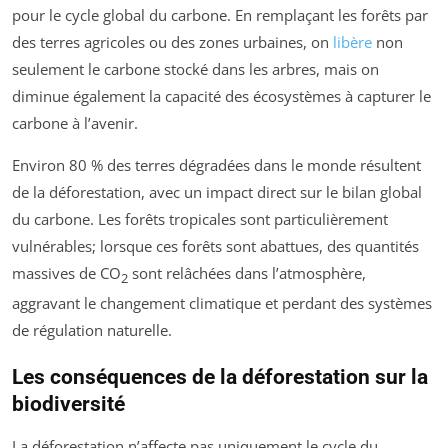
pour le cycle global du carbone. En remplaçant les forêts par
des terres agricoles ou des zones urbaines, on
libère
non
seulement le carbone stocké dans les arbres, mais on
diminue également la capacité des écosystèmes à capturer le
carbone à l’avenir.
Environ 80 % des terres dégradées dans le monde résultent
de la déforestation, avec un impact direct sur le bilan global
du carbone. Les forêts tropicales sont particulièrement
vulnérables; lorsque ces forêts sont abattues, des quantités
massives de CO
sont relâchées dans l’atmosphère,
2
aggravant le changement climatique et perdant des systèmes
de régulation naturelle.
Les conséquences de la déforestation sur la
biodiversité
La déforestation n’affecte pas uniquement le cycle du