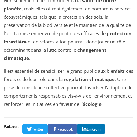
Non seulement elles contribuent à la
santé de notre
planète
, mais elles offrent également de nombreux services
écosystémiques, tels que la protection des sols, la
préservation de la biodiversité et le maintien de la qualité de
l’air. La mise en œuvre de politiques efficaces de
protection
forestière
et de reforestation pourrait donc jouer un rôle
déterminant dans la lutte contre le
changement
climatique
.
Il est essentiel de sensibiliser le grand public aux bienfaits des
forêts et de leur rôle dans la
régulation climatique
. Une
prise de conscience collective pourrait favoriser l’adoption de
comportements responsables vis-à-vis de l’environnement et
renforcer les initiatives en faveur de l’
écologie
.
Partager :
Twitter
Facebook
LinkedIn