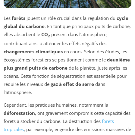
Les
forêts
jouent un rôle crucial dans la régulation du
cycle
global du carbone
. En tant que principaux puits de carbone,
elles absorbent le
CO
présent dans l’atmosphère,
2
contribuant ainsi à atténuer les effets négatifs des
changements climatiques
en cours. Selon des études, les
écosystèmes forestiers se positionnent comme le
deuxième
plus grand puits de carbone
de la planète, juste après les
océans. Cette fonction de séquestration est essentielle pour
réduire les niveaux de
gaz à effet de serre
dans
l’atmosphère.
Cependant, les pratiques humaines, notamment la
déforestation
, ont gravement compromis cette capacité des
forêts à stocker du carbone. La destruction des
forêts
tropicales
, par exemple, engendre des émissions massives de