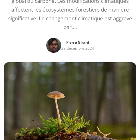
global du carbone. Les modifications climatiques
affectent les écosystèmes forestiers de manière
significative. Le changement climatique est aggravé
par….
Pierre Girard
29 décembre 2024