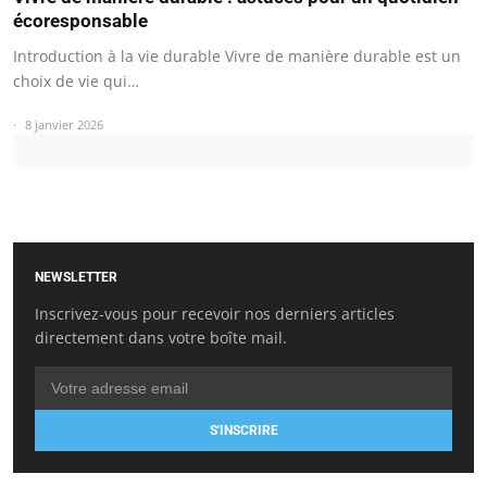
écoresponsable
Introduction à la vie durable Vivre de manière durable est un
choix de vie qui…
8 janvier 2026
NEWSLETTER
Inscrivez-vous pour recevoir nos derniers articles
directement dans votre boîte mail.
S'INSCRIRE