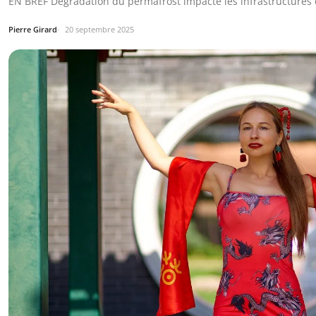
EN BREF Dégradation du permafrost impacte les infrastructure
Pierre Girard
20 septembre 2025