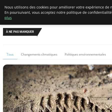
Climategatecountryclub.com
Nous utilisons des cookies pour améliorer votre expérience de n
En poursuivant, vous acceptez notre politique de confidentialit
plus
À NE PAS MANQUER
Tous
Changements climatiques
Politiques environnementales