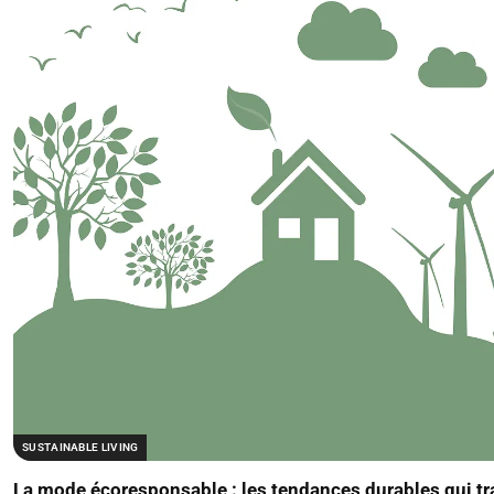
SUSTAINABLE LIVING
La mode écoresponsable : les tendances durables qui t