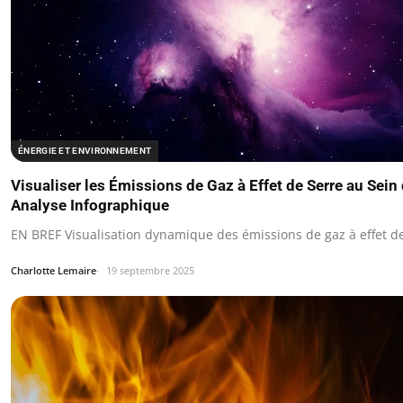
ÉNERGIE ET ENVIRONNEMENT
Visualiser les Émissions de Gaz à Effet de Serre au Sein
Analyse Infographique
EN BREF Visualisation dynamique des émissions de gaz à effet d
Charlotte Lemaire
19 septembre 2025