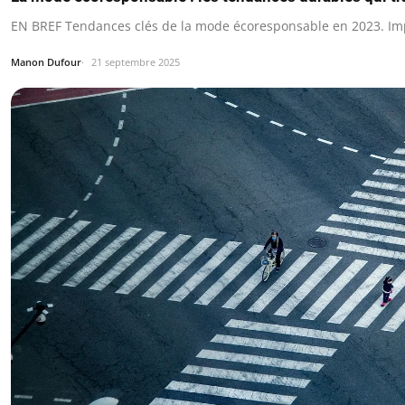
EN BREF Tendances clés de la mode écoresponsable en 2023. Impo
Manon Dufour
21 septembre 2025