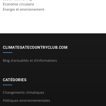
Économie circulaire
Énergie et environnement
CLIMATEGATECOUNTRYCLUB.COM
Blog d'actualités et d'informations
CATÉGORIES
Changements climatiques
Politiques environnementales