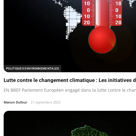
POLITIQUES ENVIRONNEMENTALES
Lutte contre le changement climatique : Les initiatives
EN BREF Parlement Européen engagé dans la lutte contre le cha
Manon Dufour
21 septembre 2025