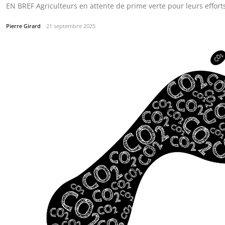
EN BREF Agriculteurs en attente de prime verte pour leurs effort
Pierre Girard
21 septembre 2025