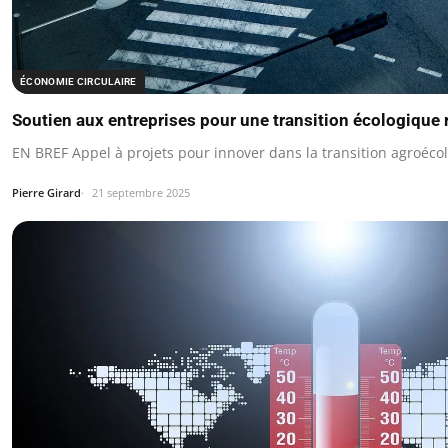
ÉCONOMIE CIRCULAIRE
Soutien aux entreprises pour une transition écologique 
EN BREF Appel à projets pour innover dans la transition agroéco
Pierre Girard
21 septembre 2025