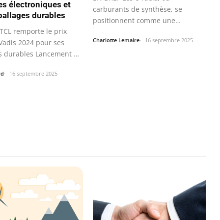
es électroniques et
carburants de synthèse, se
allages durables
positionnent comme une
TCL remporte le prix
alternative prometteuse…
Charlotte Lemaire
16 septembre 2025
Vadis 2024 pour ses
s durables Lancement de
rd
16 septembre 2025