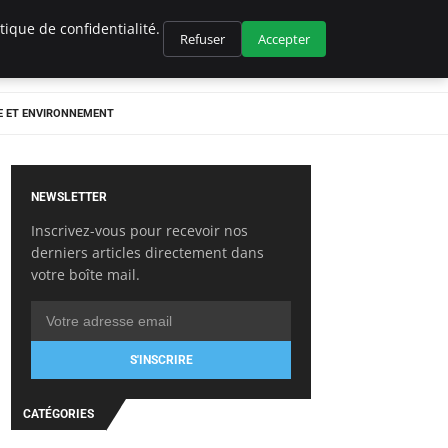
ique de confidentialité.
Refuser
Accepter
E ET ENVIRONNEMENT
NEWSLETTER
Inscrivez-vous pour recevoir nos
derniers articles directement dans
votre boîte mail.
S'INSCRIRE
CATÉGORIES