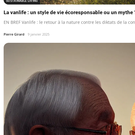
SUSTAINABLE LIVING
La vanlife : un style de vie écoresponsable ou un mythe 
EN BREF Vanlife : le retour à la nature contre les diktats de la 
Pierre Girard
9 janvier 2025