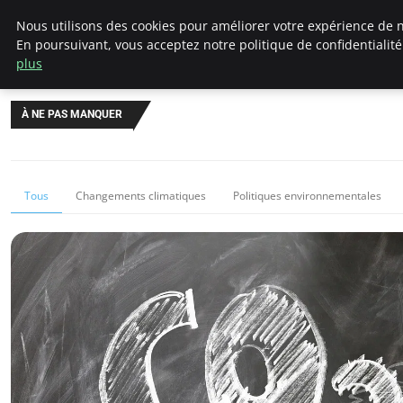
Climategatecountryclub.com
Nous utilisons des cookies pour améliorer votre expérience de n
En poursuivant, vous acceptez notre politique de confidentialit
plus
À NE PAS MANQUER
Tous
Changements climatiques
Politiques environnementales