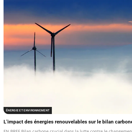
ÉNERGIE ET ENVIRONNEMENT
L’impact des énergies renouvelables sur le bilan carbon
EN BREF Bilan carbone crucial dans la lutte contre le changemen