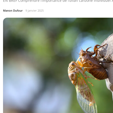
EN BREF Comprendre l’importance de l’bilan carbone individuel 
Manon Dufour
9 janvier 2025