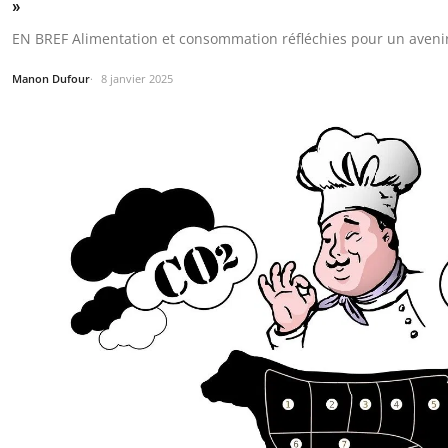
»
EN BREF Alimentation et consommation réfléchies pour un aveni
Manon Dufour
8 janvier 2025