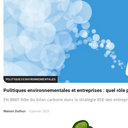
POLITIQUES ENVIRONNEMENTALES
Politiques environnementales et entreprises : quel rôle 
EN BREF Rôle du bilan carbone dans la stratégie RSE des entrep
Manon Dufour
9 janvier 2025