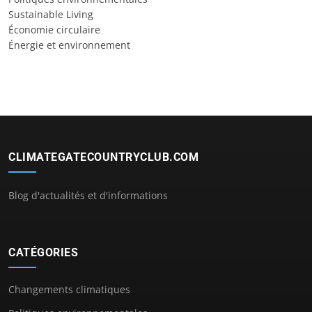
Sustainable Living
Économie circulaire
Énergie et environnement
CLIMATEGATECOUNTRYCLUB.COM
Blog d'actualités et d'informations
CATÉGORIES
Changements climatiques