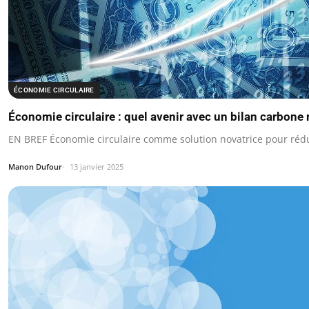
ÉCONOMIE CIRCULAIRE
Économie circulaire : quel avenir avec un bilan carbone 
EN BREF Économie circulaire comme solution novatrice pour rédu
Manon Dufour
13 janvier 2025