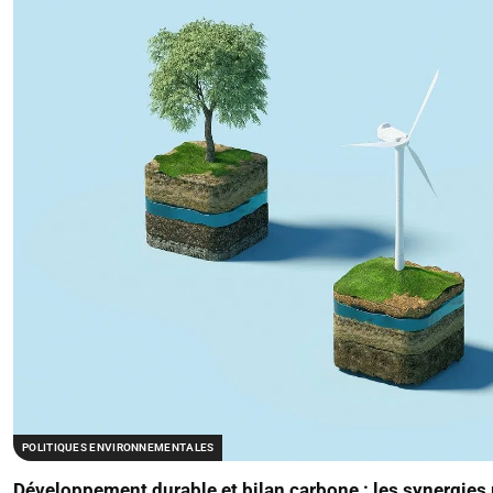
POLITIQUES ENVIRONNEMENTALES
Développement durable et bilan carbone : les synergies