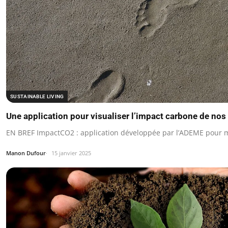
SUSTAINABLE LIVING
Une application pour visualiser l’impact carbone de nos 
EN BREF ImpactCO2 : application développée par l’ADEME pour m
Manon Dufour
15 janvier 2025