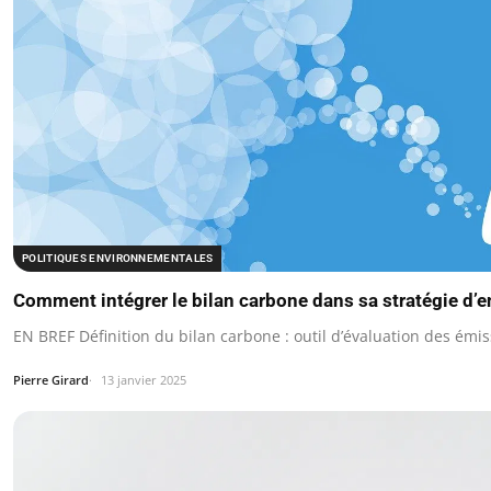
POLITIQUES ENVIRONNEMENTALES
Comment intégrer le bilan carbone dans sa stratégie d’e
EN BREF Définition du bilan carbone : outil d’évaluation des émis
Pierre Girard
13 janvier 2025