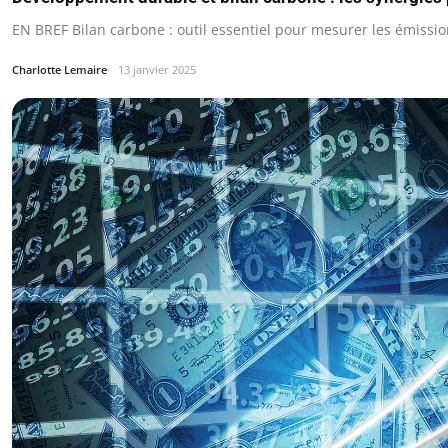
EN BREF Bilan carbone : outil essentiel pour mesurer les émission
Charlotte Lemaire
13 janvier 2025