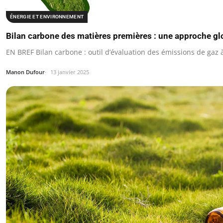
ÉNERGIE ET ENVIRONNEMENT
Bilan carbone des matières premières : une approche gl
EN BREF Bilan carbone : outil d’évaluation des émissions de gaz à
Manon Dufour
13 janvier 2025