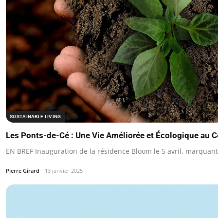
SUSTAINABLE LIVING
Les Ponts-de-Cé : Une Vie Améliorée et Écologique au C
EN BREF Inauguration de la résidence Bloom le 5 avril, marqua
Pierre Girard
13 janvier 2025