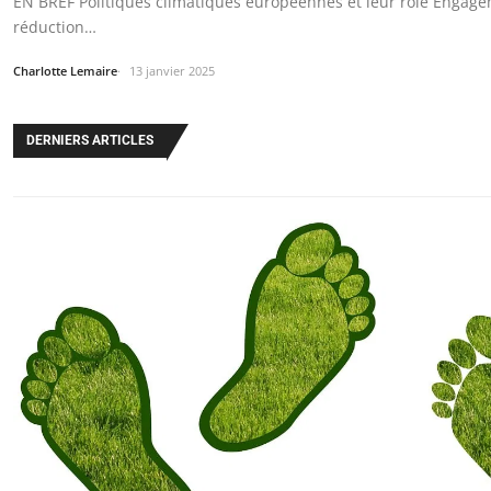
EN BREF Politiques climatiques européennes et leur rôle Engag
réduction…
Charlotte Lemaire
13 janvier 2025
DERNIERS ARTICLES