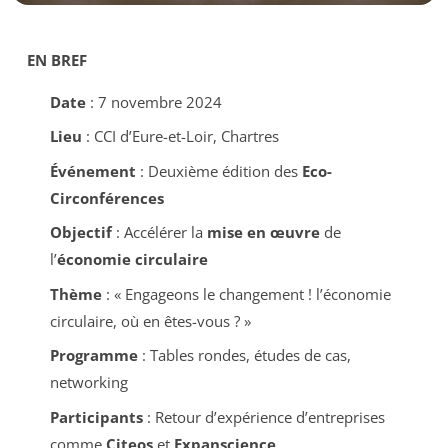
EN BREF
Date
: 7 novembre 2024
Lieu
: CCI d’Eure-et-Loir, Chartres
Événement
: Deuxième édition des
Eco-
Circonférences
Objectif
: Accélérer la
mise en œuvre
de
l’
économie circulaire
Thème
: «
Engageons le changement ! l’économie
circulaire, où en êtes-vous ?
»
Programme
: Tables rondes, études de cas,
networking
Participants
: Retour d’expérience d’entreprises
comme
Citeos
et
Expanscience