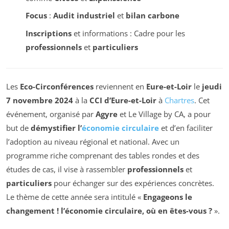
Focus
:
Audit industriel
et
bilan carbone
Inscriptions
et informations : Cadre pour les
professionnels
et
particuliers
Les
Eco-Circonférences
reviennent en
Eure-et-Loir
le
jeudi
7 novembre 2024
à la
CCI d’Eure-et-Loir
à
Chartres
. Cet
événement, organisé par
Agyre
et Le Village by CA, a pour
but de
démystifier l’
économie circulaire
et d’en faciliter
l’adoption au niveau régional et national. Avec un
programme riche comprenant des tables rondes et des
études de cas, il vise à rassembler
professionnels
et
particuliers
pour échanger sur des expériences concrètes.
Le thème de cette année sera intitulé «
Engageons le
changement ! l’économie circulaire, où en êtes-vous ?
».