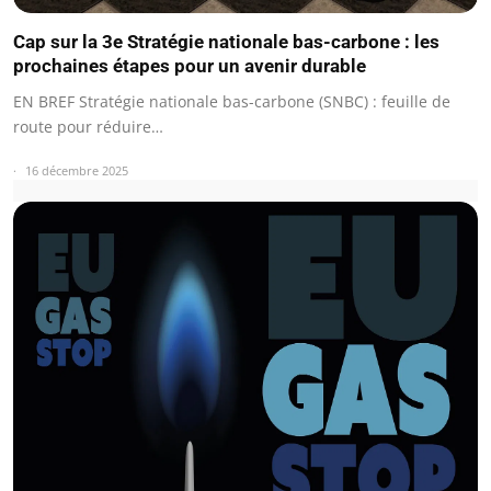
Cap sur la 3e Stratégie nationale bas-carbone : les
prochaines étapes pour un avenir durable
EN BREF Stratégie nationale bas-carbone (SNBC) : feuille de
route pour réduire…
16 décembre 2025