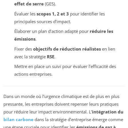
effet de serre
(GES).
Évaluer les
scopes 1, 2 et 3
pour identifier les
principales sources d’impact.
Élaborer un plan d’action adapté pour
réduire les
émissions
.
Fixer des
objectifs de réduction réalistes
en lien
avec la stratégie
RSE
.
Mettre en place un suivi pour évaluer l’efficacité des
actions entreprises.
Dans un monde où l’urgence climatique est de plus en plus
pressante, les entreprises doivent repenser leurs pratiques
pour réduire leur impact environnemental. L’
intégration du
bilan carbone
dans la stratégie d’entreprise émerge comme
une étape cruciale pour identifier les
émissions de gaz à