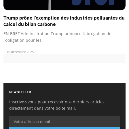
Trump prône l’exemption des industries polluantes du
calcul du bilan carbone
EN BREF Administration Trump annonce l’abrogation de
l’obligation pour les…
10 décembre 2025
NEWSLETTER
Inscrivez-vous pour recevoir nos derniers articles
directement dans votre boîte mail.