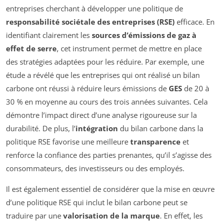
entreprises cherchant à développer une politique de
responsabilité sociétale des entreprises (RSE)
efficace. En
identifiant clairement les
sources d’émissions de gaz à
effet de serre
, cet instrument permet de mettre en place
des stratégies adaptées pour les réduire. Par exemple, une
étude a révélé que les entreprises qui ont réalisé un bilan
carbone ont réussi à réduire leurs émissions de
GES
de 20 à
30 % en moyenne au cours des trois années suivantes. Cela
démontre l’impact direct d’une analyse rigoureuse sur la
durabilité. De plus, l’
intégration
du bilan carbone dans la
politique RSE favorise une meilleure
transparence
et
renforce la confiance des parties prenantes, qu’il s’agisse des
consommateurs, des investisseurs ou des employés.
Il est également essentiel de considérer que la mise en œuvre
d’une politique RSE qui inclut le bilan carbone peut se
traduire par une
valorisation de la marque
. En effet, les