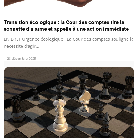
Transition écologique : la Cour des comptes tire la
sonnette d’alarme et appelle à une action immédiate
EN BREF Urgence écologique : La Cour des comptes souligne la
nécessité d’agir…
28 décembre 2025